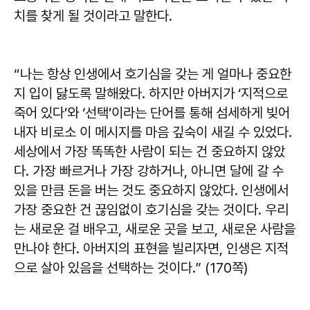
치를 찾게 될 것이라고 말한다.
“나는 항상 인생에서 호기심을 갖는 게 얼마나 중요한
지 입이 닳도록 말해왔다. 하지만 아버지가 ‘지적으로
죽어 있다’와 ‘선택’이라는 단어를 통해 섬세하게 빚어
내자 비로소 이 메시지를 마음 깊숙이 새길 수 있었다.
세상에서 가장 똑똑한 사람이 되는 건 중요하지 않았
다. 가장 빠르거나 가장 강하거나, 아니면 달에 갈 수
있을 만큼 돈을 버는 것도 중요하지 않았다. 인생에서
가장 중요한 건 끊임없이 호기심을 갖는 것이다. 우리
는 새로운 걸 배우고, 새로운 곳을 보고, 새로운 사람을
만나야 한다. 아버지의 표현을 빌리자면, 인생은 지적
으로 살아 있음을 선택하는 것이다.” (170쪽)