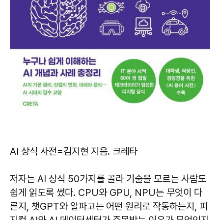
AI 상식 사전
=김지현 지음. 크레타
저자는 AI 상식 50가지를 골라 기술을 모르는 사람도
쉽게 읽도록 썼다. CPU와 GPU, NPU는 무엇이 다
른지, 챗GPT와 알파고는 어떤 원리로 작동하는지, 피
지컬 AI와 AI 데이터센터가 주목받는 이유가 무엇인지