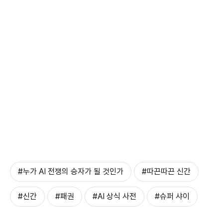
#누가 AI 전쟁의 승자가 될 것인가
#따끈따끈 신간
#신간
#패권
#AI 상식 사전
#슈퍼 샤이