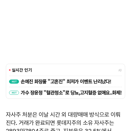
자사주 처분은 이날 시간 외 대량매매 방식으로 이뤄
진다. 거래가 완료되면 롯데지주의 소유 자사주는
2893만7804주로 줄고, 지분율은 32.5%에서