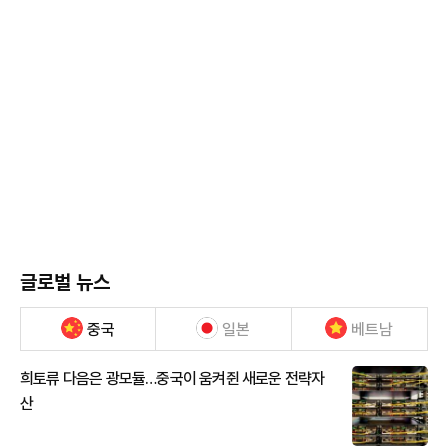
글로벌 뉴스
중국
일본
베트남
희토류 다음은 광모듈…중국이 움켜쥔 새로운 전략자
산