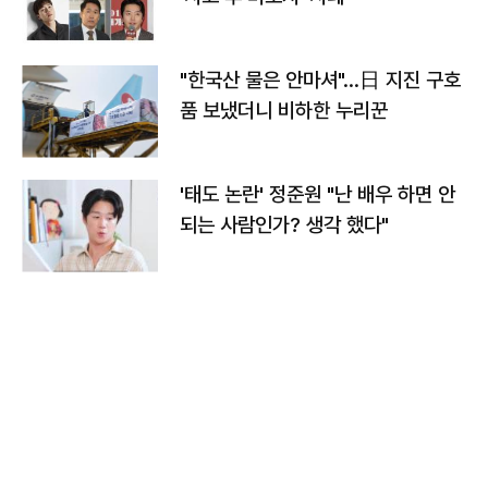
"한국산 물은 안마셔"…日 지진 구호
품 보냈더니 비하한 누리꾼
'태도 논란' 정준원 "난 배우 하면 안
되는 사람인가? 생각 했다"