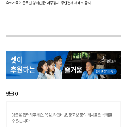
©'5개국어 글로벌 경제신문' 아주경제. 무단전재·재배포 금지
댓글
0