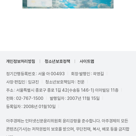
Unmute
개인정보처리방침
청소년보호정책
사이트맵
정기간행등록번호 : 서울 아 00493
회장·발행인 : 곽영길
사장·편집인 : 임규진
청소년보호책임자 : 전운
주소 : 서울특별시 종로구 종로 1길 42(수송동 146-1) 이마빌딩 11층
전화 : 02-767-1500
발행일자 : 2007년 11월 15일
등록일자 : 2008년 01월10일
아주경제는 인터넷신문윤리위원회 윤리강령을 준수합니다. 아주경제의 모든
콘텐츠(기사)는 저작권법의 보호를 받으며, 무단전재, 복사, 배포 등을 금지합