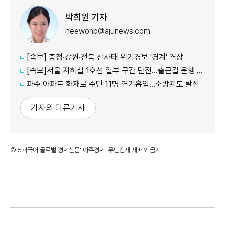
박희원 기자
heewonb@ajunews.com
[속보] 충청·강원·전북 산사태 위기경보 '경계' 격상
[속보]서울 지하철 1호선 일부 구간 단전…출근길 운행 지연
파주 아파트 화재로 주민 11명 연기흡입…소방관도 탈진
기자의 다른기사
©'5개국어 글로벌 경제신문' 아주경제. 무단전재·재배포 금지