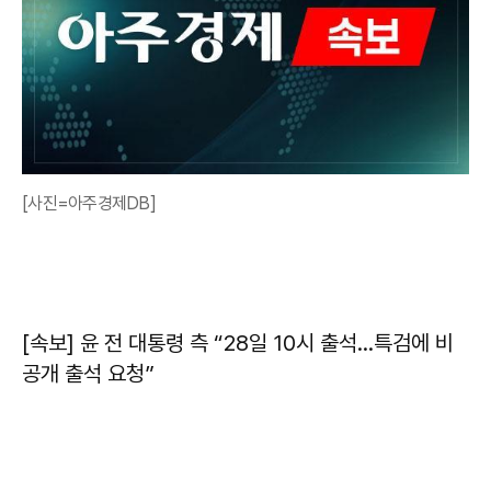
[사진=아주경제DB]
[속보] 윤 전 대통령 측 “28일 10시 출석…특검에 비
공개 출석 요청”