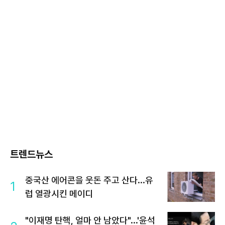
트렌드뉴스
중국산 에어콘을 웃돈 주고 산다...유
1
럽 열광시킨 메이디
"이재명 탄핵, 얼마 안 남았다"...'윤석