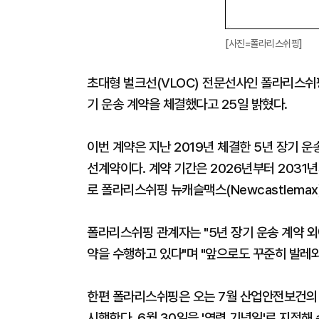
[사진=폴라리스쉬핑]
초대형 벌크선(VLOC) 전문선사인 폴라리스쉬핑
기 운송 계약을 체결했다고 25일 밝혔다.
이번 계약은 지난 2019년 체결한 5년 장기 운
선계약이다. 계약 기간은 2026년부터 2031년
로 폴라리스쉬핑 뉴캐슬맥스(Newcastlema
폴라리스쉬핑 관계자는 "5년 장기 운송 계약 외
약을 수행하고 있다"며 "앞으로도 꾸준히 발레
한편 폴라리스쉬핑은 오는 7월 산업안전보건의 달을 
시행한다. 6월 30일을 '영령 기념일'로 지정해