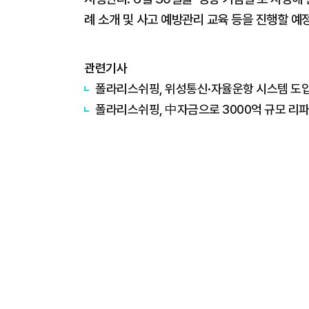
례 소개 및 사고 예방관리 교육 등을 진행할 예
관련기사
폴라리스쉬핑, 위성통신·자율운항 시스템 도입.
폴라리스쉬핑, 中자금으로 3000억 규모 리파