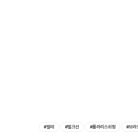
#발레
#벌크선
#폴라리스쉬핑
#브라