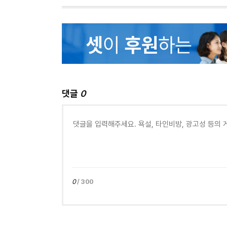
댓글
0
0
/ 300