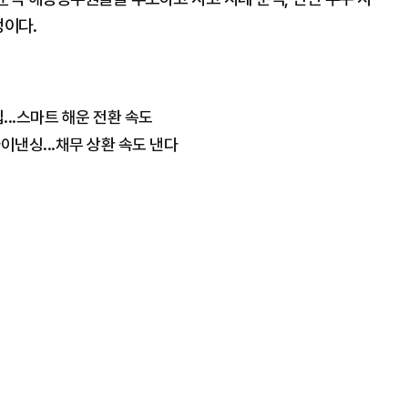
정이다.
..스마트 해운 전환 속도
이낸싱...채무 상환 속도 낸다