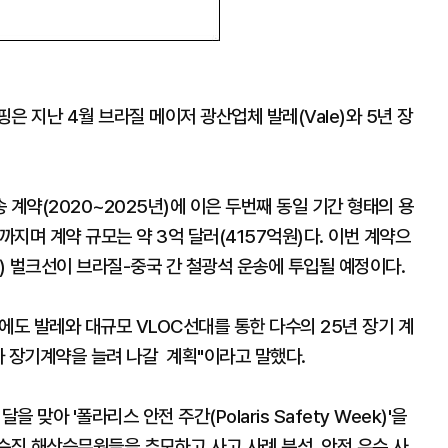
은 지난 4월 브라질 메이저 광산업체 발레(Vale)와 5년 장
송 계약(2020~2025년)에 이은 두번째 동일 기간 형태의 용
까지며 계약 규모는 약 3억 달러(4157억원)다. 이번 계약으
x) 벌크선이 브라질-중국 간 철광석 운송에 투입될 예정이다.
에도 발레와 대규모 VLOC선대를 통한 다수의 25년 장기 계
와 장기계약을 늘려 나갈 계획"이라고 말했다.
맞아 '폴라리스 안전 주간(Polaris Safety Week)'을
 순직 해상승무원들을 추모하고 사고 사례 분석, 안전 우수 사