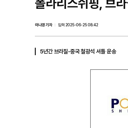
폴라리스쉬핑, 브라
이나경 기자
입력 2025-06-25 08:42
5년간 브라질-중국 철광석 셔틀 운송