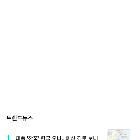
트렌드뉴스
1
태풍 '찬홈' 한국 오나…예상 경로 보니