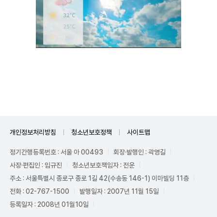
Mute
개인정보처리방침
청소년보호정책
사이트맵
정기간행등록번호 : 서울 아 00493
회장·발행인 : 곽영길
사장·편집인 : 임규진
청소년보호책임자 : 전운
주소 : 서울특별시 종로구 종로 1길 42(수송동 146-1) 이마빌딩 11층
전화 : 02-767-1500
발행일자 : 2007년 11월 15일
등록일자 : 2008년 01월10일