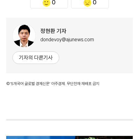
0
0
정현환 기자
dondevoy@ajunews.com
기자의 다른기사
©'5개국어 글로벌 경제신문' 아주경제. 무단전재·재배포 금지