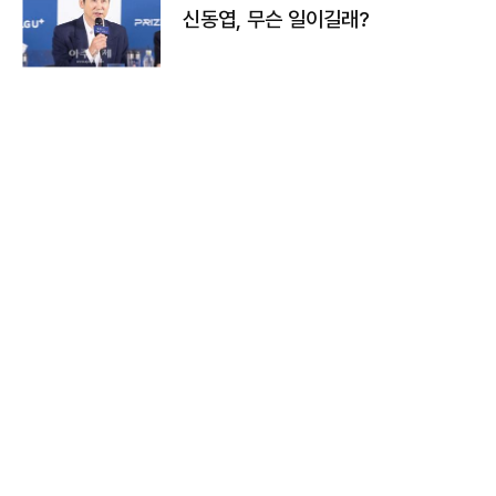
신동엽, 무슨 일이길래?