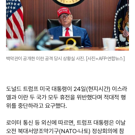
백악관이 공개한 이란 공격 당시 상황실 사진. [사진=AFP·연합뉴스]
도널드 트럼프 미국 대통령이 24일(현지시간) 이스라
엘과 이란 두 국가 모두 휴전을 위반했다며 적대적 행
위를 중단하라고 요구했다.
로이터 통신 등 외신에 따르면, 트럼프 대통령은 이날
오전 북대서양조약기구(NATO·나토) 정상회의에 참