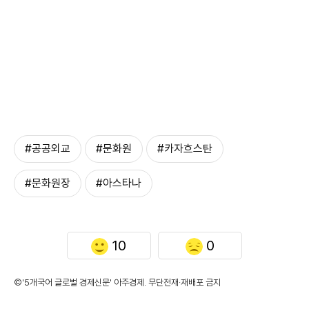
#공공외교
#문화원
#카자흐스탄
#문화원장
#아스타나
10
0
©'5개국어 글로벌 경제신문' 아주경제. 무단전재·재배포 금지