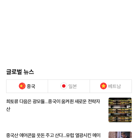
글로벌 뉴스
중국
일본
베트남
희토류 다음은 광모듈…중국이 움켜쥔 새로운 전략자
산
중국산 에어콘을 웃돈 주고 산다...유럽 열광시킨 메이