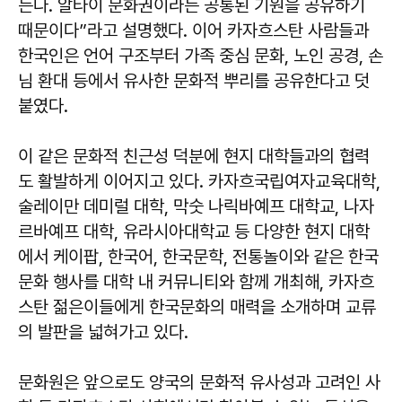
는다. 알타이 문화권이라는 공통된 기원을 공유하기
때문이다”라고 설명했다. 이어 카자흐스탄 사람들과
한국인은 언어 구조부터 가족 중심 문화, 노인 공경, 손
님 환대 등에서 유사한 문화적 뿌리를 공유한다고 덧
붙였다.
이 같은 문화적 친근성 덕분에 현지 대학들과의 협력
도 활발하게 이어지고 있다. 카자흐국립여자교육대학,
술레이만 데미럴 대학, 막숫 나릭바예프 대학교, 나자
르바예프 대학, 유라시아대학교 등 다양한 현지 대학
에서 케이팝, 한국어, 한국문학, 전통놀이와 같은 한국
문화 행사를 대학 내 커뮤니티와 함께 개최해, 카자흐
스탄 젊은이들에게 한국문화의 매력을 소개하며 교류
의 발판을 넓혀가고 있다.
문화원은 앞으로도 양국의 문화적 유사성과 고려인 사