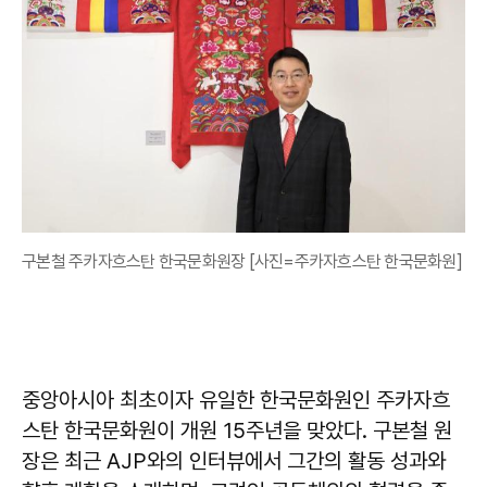
구본철 주카자흐스탄 한국문화원장 [사진=주카자흐스탄 한국문화원]
중앙아시아 최초이자 유일한 한국문화원인 주카자흐
스탄 한국문화원이 개원 15주년을 맞았다. 구본철 원
장은 최근 AJP와의 인터뷰에서 그간의 활동 성과와