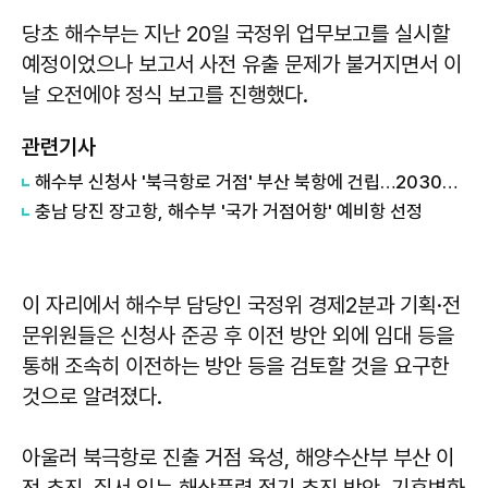
당초 해수부는 지난 20일 국정위 업무보고를 실시할
예정이었으나 보고서 사전 유출 문제가 불거지면서 이
날 오전에야 정식 보고를 진행했다.
관련기사
해수부 신청사 '북극항로 거점' 부산 북항에 건립…2030년 완공
충남 당진 장고항, 해수부 '국가 거점어항' 예비항 선정
이 자리에서 해수부 담당인 국정위 경제2분과 기획·전
문위원들은 신청사 준공 후 이전 방안 외에 임대 등을
통해 조속히 이전하는 방안 등을 검토할 것을 요구한
것으로 알려졌다.
아울러 북극항로 진출 거점 육성, 해양수산부 부산 이
전 추진, 질서 있는 해상풍력 적기 추진 방안, 기후변화