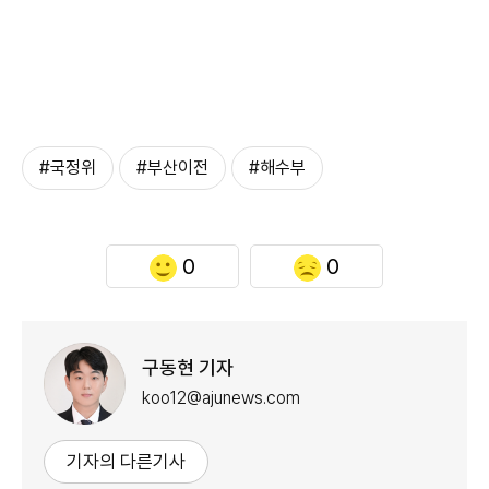
#국정위
#부산이전
#해수부
0
0
구동현 기자
koo12@ajunews.com
기자의 다른기사