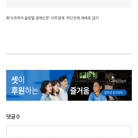
©'5개국어 글로벌 경제신문' 아주경제. 무단전재·재배포 금지
댓글
0