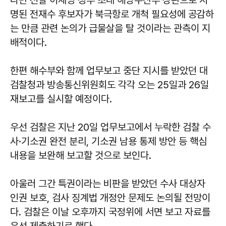
명된 전재수 후보자가 북극항로 개척 필요성에 공감하
는 만큼 관련 논의가 급물살을 탈 것이라는 관측이 지
배적이다.
한편 해수부와 함께 업무보고 중단 지시를 받았던 대
검찰청과 방송통신위원회도 각각 오는 25일과 26일
재보고를 실시할 예정이다.
우선 검찰은 지난 20일 업무보고에서 누락한 검찰 수
사·기소권 완전 분리, 기소권 남용 통제 방안 등 핵심
내용을 보완해 보고할 것으로 보인다.
아울러 그간 특권이라는 비판을 받았던 수사 대상자
인권 보호, 검사 징계법 개정안 문제도 논의될 전망이
다. 검찰은 이날 오후까지 국정위에 서면 보고 자료를
우선 제출하기로 했다.