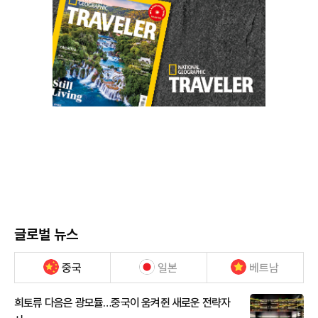
글로벌 뉴스
중국
일본
베트남
희토류 다음은 광모듈…중국이 움켜쥔 새로운 전략자