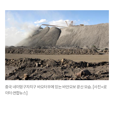
중국 네이멍구자치구 바오터우에 있는 바얀오보 광산 모습. [사진=로
이터·연합뉴스]