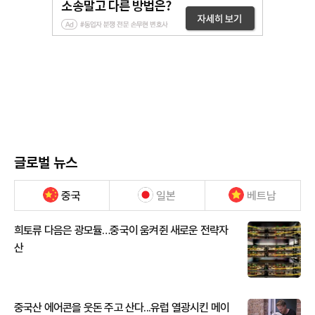
글로벌 뉴스
중국
일본
베트남
희토류 다음은 광모듈…중국이 움켜쥔 새로운 전략자
산
중국산 에어콘을 웃돈 주고 산다...유럽 열광시킨 메이