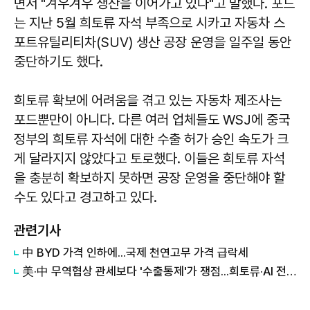
면서 "겨우겨우 생산을 이어가고 있다"고 말했다. 포드
는 지난 5월 희토류 자석 부족으로 시카고 자동차 스
포트유틸리티차(SUV) 생산 공장 운영을 일주일 동안
중단하기도 했다.
희토류 확보에 어려움을 겪고 있는 자동차 제조사는
포드뿐만이 아니다. 다른 여러 업체들도 WSJ에 중국
정부의 희토류 자석에 대한 수출 허가 승인 속도가 크
게 달라지지 않았다고 토로했다. 이들은 희토류 자석
을 충분히 확보하지 못하면 공장 운영을 중단해야 할
수도 있다고 경고하고 있다.
관련기사
中 BYD 가격 인하에...국제 천연고무 가격 급락세
美·中 무역협상 관세보다 '수출통제'가 쟁점...희토류·AI 전쟁으로 확장