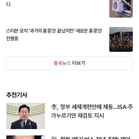
디
스티븐 로치 '과거의 홍콩'은 끝났지만 '새로운 홍콩'은
진행중
중국뉴스
더보기
추천기사
李, 정부 세제개편안에 제동…ISA·주
가누르기안 재검토 지시