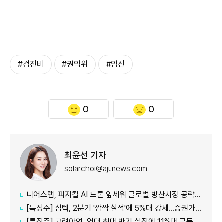
#검진비
#권익위
#임신
0
0
최윤선 기자
solarchoi@ajunews.com
니어스랩, 피지컬 AI 드론 앞세워 글로벌 방산시장 공략…24일 코스닥 입성
[특징주] 심텍, 2분기 '깜짝 실적'에 5%대 강세…증권가 잇따라 눈높이 상향
[특징주] 고려아연, 역대 최대 반기 실적에 11%대 급등