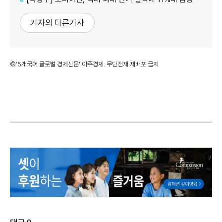
기자의 다른기사
©'5개국어 글로벌 경제신문' 아주경제. 무단전재·재배포 금지