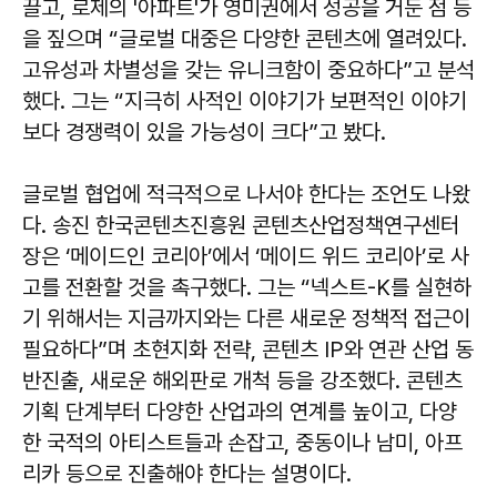
끌고, 로제의 '아파트'가 영미권에서 성공을 거둔 점 등
을 짚으며 “글로벌 대중은 다양한 콘텐츠에 열려있다.
고유성과 차별성을 갖는 유니크함이 중요하다”고 분석
했다. 그는 “지극히 사적인 이야기가 보편적인 이야기
보다 경쟁력이 있을 가능성이 크다”고 봤다.
글로벌 협업에 적극적으로 나서야 한다는 조언도 나왔
다. 송진 한국콘텐츠진흥원 콘텐츠산업정책연구센터
장은 ‘메이드인 코리아’에서 ‘메이드 위드 코리아’로 사
고를 전환할 것을 촉구했다. 그는 “넥스트-K를 실현하
기 위해서는 지금까지와는 다른 새로운 정책적 접근이
필요하다”며 초현지화 전략, 콘텐츠 IP와 연관 산업 동
반진출, 새로운 해외판로 개척 등을 강조했다. 콘텐츠
기획 단계부터 다양한 산업과의 연계를 높이고, 다양
한 국적의 아티스트들과 손잡고, 중동이나 남미, 아프
리카 등으로 진출해야 한다는 설명이다.