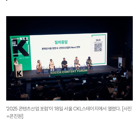
'2025 콘텐츠산업 포럼'이 18일 서울 CKL스테이지에서 열렸다. [사진
=콘진원]