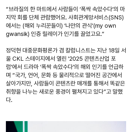
“브라질의 한 마트에서 사람들이 ‘폭싹 속았수다’의 마
지막 회를 단체 관람했어요. 사회관계망서비스(SNS)
에서는 (해외 누리꾼들이) ‘나만의 관식’(my own
gwansik) 인증 릴레이가 인기를 끌었고요.”
정덕현 대중문화평론가 겸 칼럼니스트는 지난 18일 서
울 CKL 스테이지에서 열린 '2025 콘텐츠산업 포
럼'에서 드라마 ‘폭싹 속았수다’의 해외 인기를 언급하
며 “국가, 언어, 문화 등 물리적으로 떨어진 공간에서
살아가지만, 사람들이 콘텐츠란 매개를 통해서 똑같은
취향을 나누는 새로운 풍경이 펼쳐지고 있다”고 말했
다.