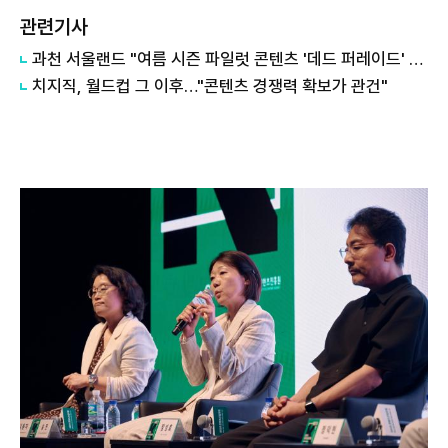
관련기사
과천 서울랜드 "여름 시즌 파일럿 콘텐츠 '데드 퍼레이드' 공개"
치지직, 월드컵 그 이후…"콘텐츠 경쟁력 확보가 관건"