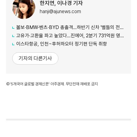
한지연, 이나경 기자
hanji@ajunews.com
볼보·BMW·벤츠·BYD 총출격...하반기 신차 '별들의 전쟁'
고유가·고환율 파고 높았다…진에어, 2분기 731억원 영업적자
이스타항공, 인천~후허하오터 정기편 단독 취항
기자의 다른기사
©'5개국어 글로벌 경제신문' 아주경제. 무단전재·재배포 금지