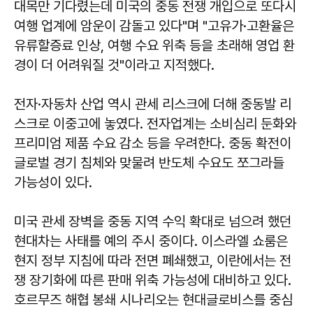
대목만 기다렸는데 미국의 중동 전쟁 개입으로 또다시
여행 업계에 암운이 감돌고 있다"며 "고유가·고환율은
유류할증료 인상, 여행 수요 위축 등을 초래해 영업 환
경이 더 어려워질 것"이라고 지적했다.
전자·자동차 산업 역시 관세 리스크에 더해 중동발 리
스크로 이중고에 놓였다. 전자업계는 소비심리 둔화와
프리미엄 제품 수요 감소 등을 우려한다. 중동 확전이
글로벌 경기 침체와 맞물려 반도체 수요도 쪼그라들
가능성이 있다.
미국 관세 장벽을 중동 지역 수익 확대로 넘으려 했던
현대차는 사태를 예의 주시 중이다. 이스라엘 쇼룸은
현지 정부 지침에 따라 전면 폐쇄했고, 이란에서는 전
쟁 장기화에 따른 판매 위축 가능성에 대비하고 있다.
호르무즈 해협 봉쇄 시나리오는 현대글로비스를 중심