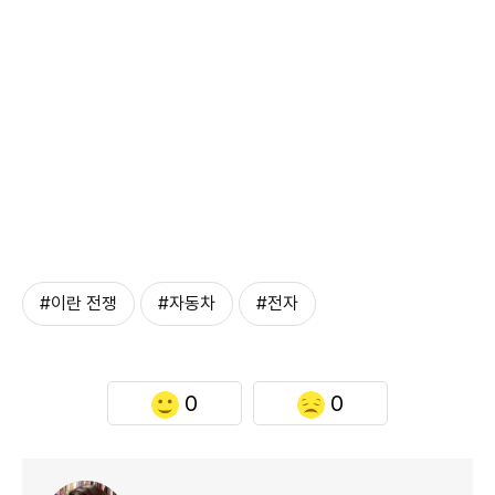
#이란 전쟁
#자동차
#전자
0
0