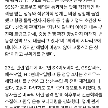
에 휩싸였다. 국내로 유입되는 중동산 원유 가운데
99%가 호르무즈 해협을 통과하는 탓에 직접적인 타
격을 받는 정유와 석유화학 업계는 비상 상황에 돌입
했고 항공·물류·전자·자동차 등 수출 기업도 초긴장 모
드다. 산업계 관계자는 "지난해 말부터 이어진 내수 부
진에 트럼프 관세, 중동 전쟁 확전 양상까지 더해져 '변
동성 절벽'으로 내몰리고 있다"며 "최악의 시나리오에
대비하고 있지만 해법이 마땅치 않아 고통스러운 상
황"이라고 분위기를 전했다.
23일 관련 업계에 따르면 SK이노베이션, GS칼텍스,
에쓰오일, HD현대오일뱅크 등 정유 4사는 호르무즈
해협 봉쇄를 상정하고 생산·수입 등 전략 재검토에 나
섰다. 조달지 다변화도 고려 중인 것으로 알려졌다. 정
유사들은 미국의 이란 공격 발표 직후부터 긴급회의를
소집하고 원유 운송 모니터링을 강화했다. 업계 관계