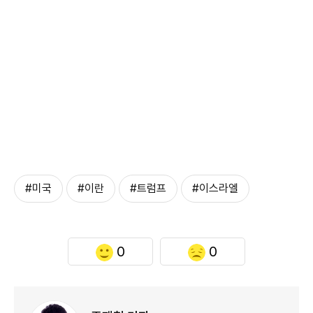
#미국
#이란
#트럼프
#이스라엘
0
0