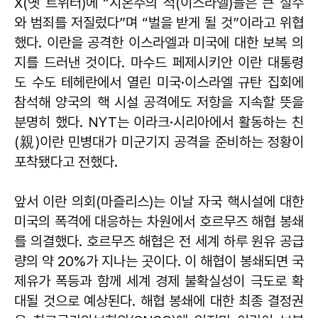
X(옛 트위터)에 “시온주의 적(이스라엘)들은 큰 실수
와 범죄를 저질렀다”며 “벌을 받게 될 것”이라고 위협
했다. 이란을 공격한 이스라엘과 미국에 대한 보복 의
지를 드러낸 것이다. 마수드 페제시키안 이란 대통령
도 수도 테헤란에서 열린 미국·이스라엘 규탄 집회에
참석해 양국의 핵 시설 공격에도 저항을 지속할 뜻을
분명히 했다. NYT는 이라크·시리아에서 활동하는 친
(親)이란 민병대가 미군기지 공격을 준비하는 정황이
포착됐다고 전했다.
앞서 이란 의회(마즐리스)는 이날 자국 핵시설에 대한
미국의 폭격에 대응하는 차원에서 호르무즈 해협 봉쇄
를 의결했다. 호르무즈 해협은 전 세계 하루 원유 공급
량의 약 20%가 지나는 곳이다. 이 해협이 봉쇄되면 국
제유가 폭등과 함께 세계 경제 불확실성이 극도로 확
대될 것으로 예상된다. 해협 봉쇄에 대한 최종 결정권