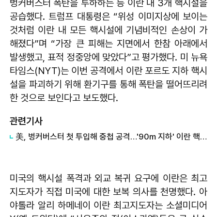
벙커버스터 폭탄을 투하하는 등 이란 내 3개 핵시설을
공습했다. 트럼프 대통령은 “위성 이미지상에 보이는
것처럼 이란 내 모든 핵시설에 기념비적인 손상이 가
해졌다”며 “가장 큰 피해는 지면에서 한참 아래에서
발생했고, 표적 정중앙에 맞았다”고 평가했다. 미 뉴욕
타임스(NYT)는 이번 공격에서 이란 포르도 지하 핵시
설을 파괴하기 위해 환기구를 통해 폭탄을 떨어뜨리려
한 것으로 보인다고 보도했다.
관련기사
美, 벙커버스터 첫 투입해 중첩 공격…'90m 지하' 이란 핵시설 파괴했나
미국의 핵시설 폭격과 외교 복귀 요구에 이란은 최고
지도자가 직접 미국에 대한 보복 의사를 천명했다. 아
야톨라 알리 하메네이 이란 최고지도자는 소셜미디어