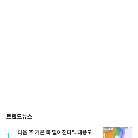
트렌드뉴스
"다음 주 기온 뚝 떨어진다"…태풍도
1