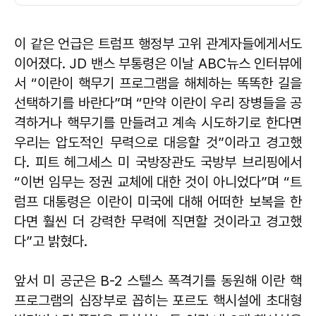
이 같은 언급은 트럼프 행정부 고위 관계자들에게서도
이어졌다. JD 밴스 부통령은 이날 ABC뉴스 인터뷰에
서 “이란이 핵무기 프로그램을 해체하는 똑똑한 길을
선택하기를 바란다”며 “만약 이란이 우리 장병들을 공
격하거나 핵무기를 만들려고 계속 시도하기로 한다면
우리는 압도적인 무력으로 대응할 것”이라고 경고했
다. 피트 헤그세스 미 국방장관도 국방부 브리핑에서
“이번 임무는 정권 교체에 대한 것이 아니었다”며 “트
럼프 대통령은 이란이 미국에 대해 어떠한 보복을 한
다면 훨씬 더 강력한 무력에 직면할 것이라고 경고했
다”고 밝혔다.
앞서 미 공군은 B-2 스텔스 폭격기를 동원해 이란 핵
프로그램의 심장부로 꼽히는 포르도 핵시설에 초대형