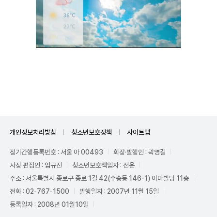
Unmute
개인정보처리방침
청소년보호정책
사이트맵
정기간행등록번호 : 서울 아 00493
회장·발행인 : 곽영길
사장·편집인 : 임규진
청소년보호책임자 : 전운
주소 : 서울특별시 종로구 종로 1길 42(수송동 146-1) 이마빌딩 11층
전화 : 02-767-1500
발행일자 : 2007년 11월 15일
등록일자 : 2008년 01월10일