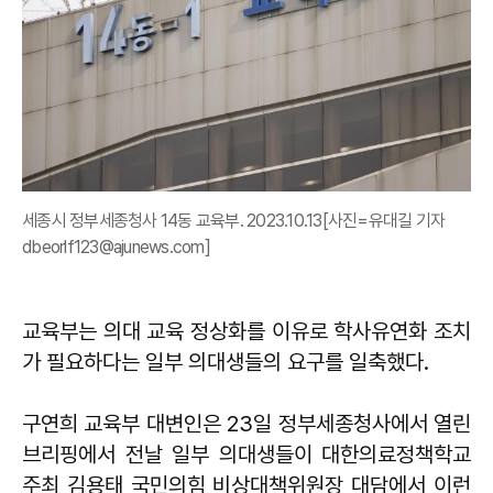
세종시 정부세종청사 14동 교육부. 2023.10.13[사진=유대길 기자
dbeorlf123@ajunews.com]
교육부는 의대 교육 정상화를 이유로 학사유연화 조치
가 필요하다는 일부 의대생들의 요구를 일축했다.
구연희 교육부 대변인은 23일 정부세종청사에서 열린
브리핑에서 전날 일부 의대생들이 대한의료정책학교
주최 김용태 국민의힘 비상대책위원장 대담에서 이런