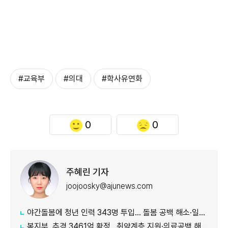
#교육부
#의대
#학사유연화
0
0
주혜린 기자
joojoosky@ajunews.com
야간돌봄에 청년 인력 343명 투입… 돌봄 공백 해소·일자리 확대 추진
복지부, 추경 3461억 확정…취약계층 지원·의료공백 해소 강화