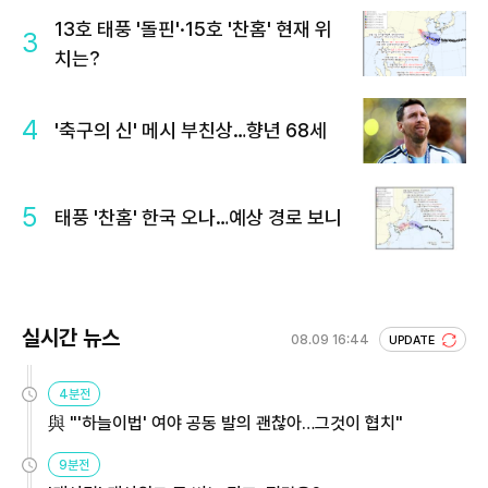
13호 태풍 '돌핀'·15호 '찬홈' 현재 위
3
치는?
4
'축구의 신' 메시 부친상…향년 68세
5
태풍 '찬홈' 한국 오나…예상 경로 보니
실시간 뉴스
08.09 16:44
UPDATE
4분전
與 "'하늘이법' 여야 공동 발의 괜찮아…그것이 협치"
9분전