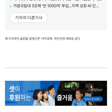
거점국립대 3곳에 '연 1000억' 투입…지역 성장·AI 인재 거점 육성
기자의 다른기사
©'5개국어 글로벌 경제신문' 아주경제. 무단전재·재배포 금지