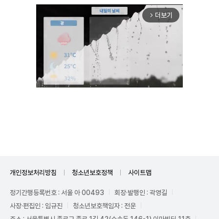
더보기
arrow_forward_ios
Unmute
개인정보처리방침
청소년보호정책
사이트맵
정기간행등록번호 : 서울 아 00493
회장·발행인 : 곽영길
사장·편집인 : 임규진
청소년보호책임자 : 전운