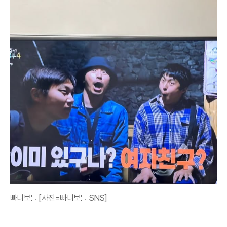
빠니보틀 [사진=빠니보틀 SNS]