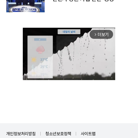
더보기
arrow_forward_ios
Unmute
개인정보처리방침
청소년보호정책
사이트맵