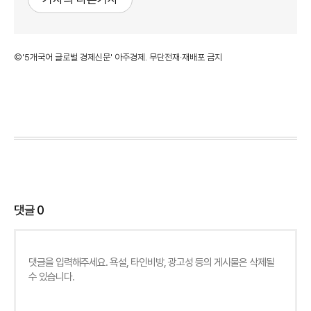
©'5개국어 글로벌 경제신문' 아주경제. 무단전재·재배포 금지
댓글
0