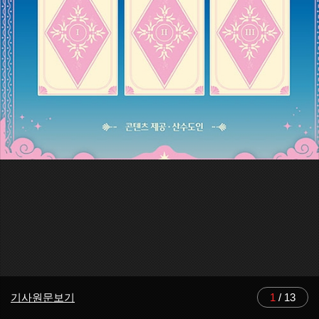
기사원문보기
1
/
13