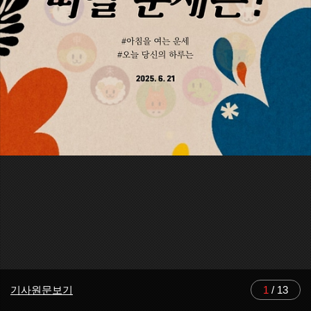
기사원문보기
1
/
13