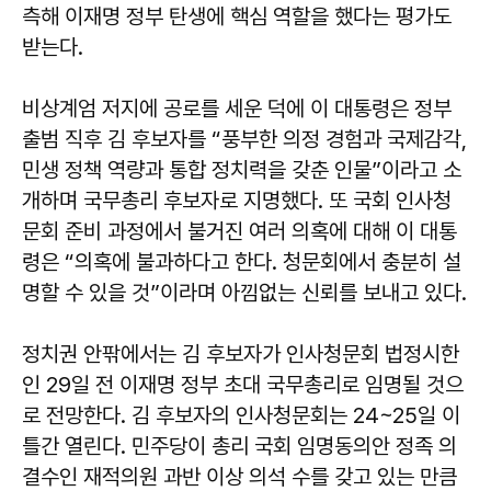
측해 이재명 정부 탄생에 핵심 역할을 했다는 평가도
받는다.
비상계엄 저지에 공로를 세운 덕에 이 대통령은 정부
출범 직후 김 후보자를 “풍부한 의정 경험과 국제감각,
민생 정책 역량과 통합 정치력을 갖춘 인물”이라고 소
개하며 국무총리 후보자로 지명했다. 또 국회 인사청
문회 준비 과정에서 불거진 여러 의혹에 대해 이 대통
령은 “의혹에 불과하다고 한다. 청문회에서 충분히 설
명할 수 있을 것”이라며 아낌없는 신뢰를 보내고 있다.
정치권 안팎에서는 김 후보자가 인사청문회 법정시한
인 29일 전 이재명 정부 초대 국무총리로 임명될 것으
로 전망한다. 김 후보자의 인사청문회는 24~25일 이
틀간 열린다. 민주당이 총리 국회 임명동의안 정족 의
결수인 재적의원 과반 이상 의석 수를 갖고 있는 만큼