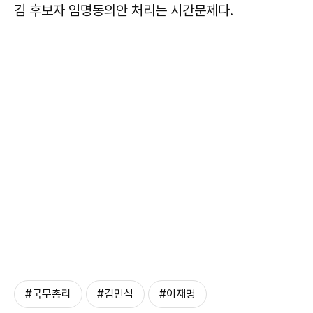
김 후보자 임명동의안 처리는 시간문제다.
#국무총리
#김민석
#이재명