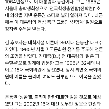
1964년생으로 이 대통령과 동갑이다. 그는 1985년
서울대 총학생회장으로 '전국학생총연합(전학련)' 초
대 의장을 지낸 운동권 스타로 널리 알려져 있다. 최근
에는 이 대통령의 핵심 측근 그룹인 ‘신명계’ 일원으로
정치권 주목을 받는다.
김 후보자는 대학시절 이른바 ‘86세대 운동권’ 대표주
자였다. 1985년 서울 미국문화원 점거를 주도해 언론
의 조명을 받았다. 김대중(DJ) 전 대통령의 '젊은 피
수혈론'으로 정계에 입문한 그는 1996년 32세의 나
이로 15대 국회의원에 당선됐다. 당시 최연소 국회의
원에 이름을 올리며 '여의도 블루칩'으로 이목을 끌었
다.
운동권 ‘성골’로 불리며 탄탄대로만 걸을 것으로 예상
됐던 그는 2002년 16대 대선 노무현-정몽준 단일화