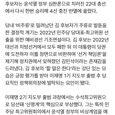
후보자는 윤석열 정부 심판론으로 치러진 22대 총선
에서 다시 한번 승리해 4선 중진 반열에 올랐다.
당내 ‘비주류’로 밀려났던 김 후보자가 주류로 발돋움
한 결정적 계기는 2022년 민주당 당대표·최고위원 선
출을 위한 예비경선 기조연설이다. 김 후보는 2022년
대선과 지방선거에서 모두 패한 뒤 이 대통령이 당권
에 도전하자 이를 정면으로 비판하며 ‘선거 책임론’을
제기해 정치권에서 잊혀졌던 김민석이라는 존재감을
드러냈다. 김 후보의 ‘할 말은 한다’라는 강단 있는 모
습은 긍정 평가를 받아 이재명 1기 지도부 출범 후 당
요직인 정책위의장에 발탁되는 요인이 됐다.
이재명 2기 지도부 출범 과정에서는 수석최고위원으
로 당선돼 ‘신명계’의 핵심으로 부상했다. 그는 특히 민
주당 최고위원회의에서 윤석열 정부의 비상계엄을 예