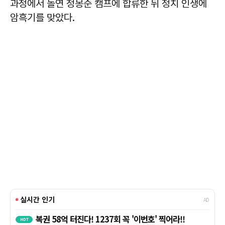
과정에서 돌연 정몽준 캠프에 합류한 뒤 정치 인생에
암흑기를 맞았다.