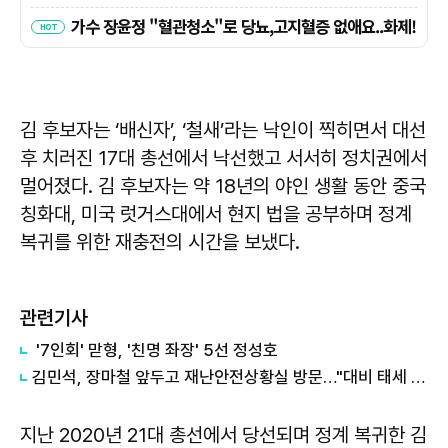
김 후보자는 ‘배신자’, ‘철새’라는 낙인이 찍히면서 대선
후 치러진 17대 총선에서 낙선했고 서서히 정치권에서
멀어졌다. 김 후보자는 약 18년의 야인 생활 동안 중국
칭화대, 미국 럿거스대에서 현지 법을 공부하며 정계
복귀를 위한 재충전의 시간을 보냈다.
관련기사
'7인회' 맏형, '친명 좌장' 5선 정성호
김민석, 장마철 앞두고 재난안전상황실 방문…"대비 태세 점검"
지난 2020년 21대 총선에서 당선되며 정계 복귀한 김