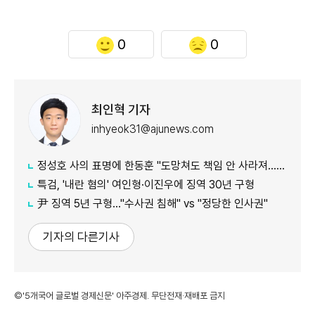
0
0
최인혁 기자
inhyeok31@ajunews.com
정성호 사의 표명에 한동훈 "도망쳐도 책임 안 사라져…지금이라도 막아야"
특검, '내란 혐의' 여인형·이진우에 징역 30년 구형
尹 징역 5년 구형…"수사권 침해" vs "정당한 인사권"
기자의 다른기사
©'5개국어 글로벌 경제신문' 아주경제. 무단전재·재배포 금지