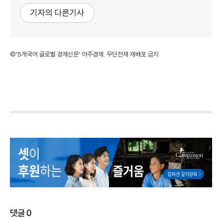
기자의 다른기사
©'5개국어 글로벌 경제신문' 아주경제. 무단전재·재배포 금지
댓글
0