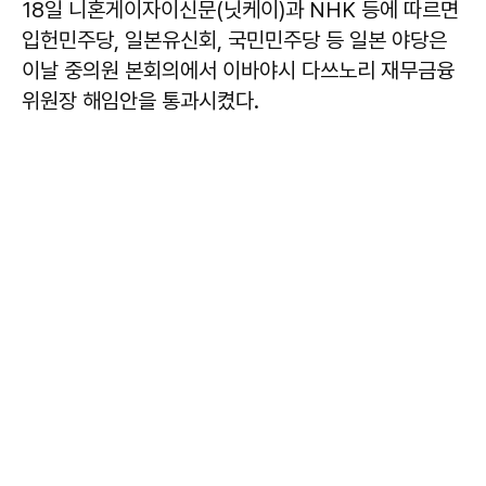
18일 니혼게이자이신문(닛케이)과 NHK 등에 따르면
입헌민주당, 일본유신회, 국민민주당 등 일본 야당은
이날 중의원 본회의에서 이바야시 다쓰노리 재무금융
위원장 해임안을 통과시켰다.