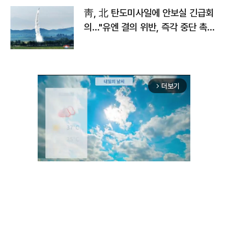
靑, 北 탄도미사일에 안보실 긴급회
의…"유엔 결의 위반, 즉각 중단 촉
구"
더보기
arrow_forward_ios
Unmute