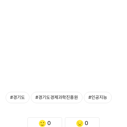
#경기도
#경기도경제과학진흥원
#인공지능
0
0