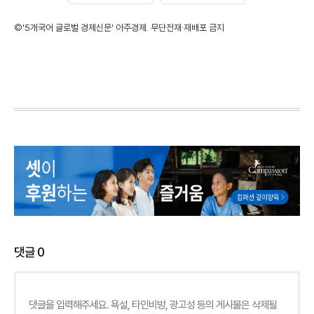
©'5개국어 글로벌 경제신문' 아주경제. 무단전재·재배포 금지
댓글
0