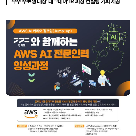
우수 수료생 대상 '테크데이' IR 피칭 컨설팅 기회 제공