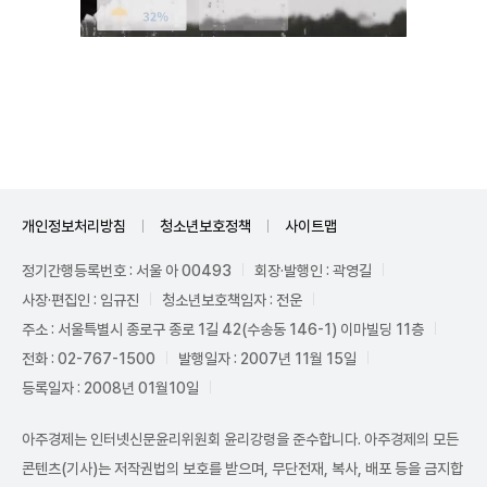
Unmute
개인정보처리방침
청소년보호정책
사이트맵
정기간행등록번호 : 서울 아 00493
회장·발행인 : 곽영길
사장·편집인 : 임규진
청소년보호책임자 : 전운
주소 : 서울특별시 종로구 종로 1길 42(수송동 146-1) 이마빌딩 11층
전화 : 02-767-1500
발행일자 : 2007년 11월 15일
등록일자 : 2008년 01월10일
아주경제는 인터넷신문윤리위원회 윤리강령을 준수합니다. 아주경제의 모든
콘텐츠(기사)는 저작권법의 보호를 받으며, 무단전재, 복사, 배포 등을 금지합