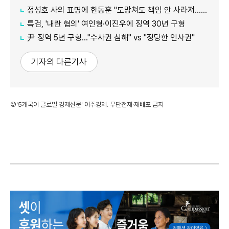
정성호 사의 표명에 한동훈 "도망쳐도 책임 안 사라져…지금이라도 막아야"
특검, '내란 혐의' 여인형·이진우에 징역 30년 구형
尹 징역 5년 구형…"수사권 침해" vs "정당한 인사권"
기자의 다른기사
©'5개국어 글로벌 경제신문' 아주경제. 무단전재·재배포 금지