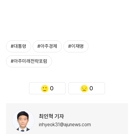
#대통령
#아주경제
#이재명
#아주미래전략포럼
0
0
최인혁 기자
inhyeok31@ajunews.com