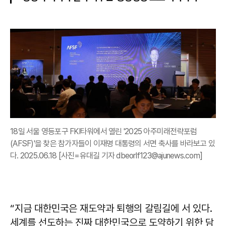
18일 서울 영등포구 FKI타워에서 열린 '2025 아주미래전략포럼
(AFSF)'을 찾은 참가자들이 이재명 대통령의 서면 축사를 바라보고 있
다. 2025.06.18 [사진=유대길 기자 dbeorlf123@ajunews.com]
“지금 대한민국은 재도약과 퇴행의 갈림길에 서 있다.
세계를 선도하는 진짜 대한민국으로 도약하기 위한 담