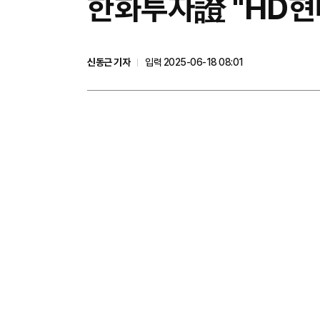
한화투자證 "HD현
신동근 기자
입력 2025-06-18 08:01