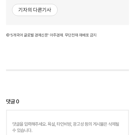
기자의 다른기사
©'5개국어 글로벌 경제신문' 아주경제. 무단전재·재배포 금지
댓글
0