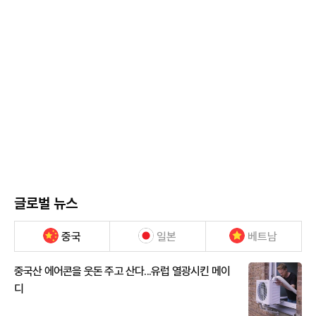
글로벌 뉴스
중국
일본
베트남
중국산 에어콘을 웃돈 주고 산다...유럽 열광시킨 메이
디