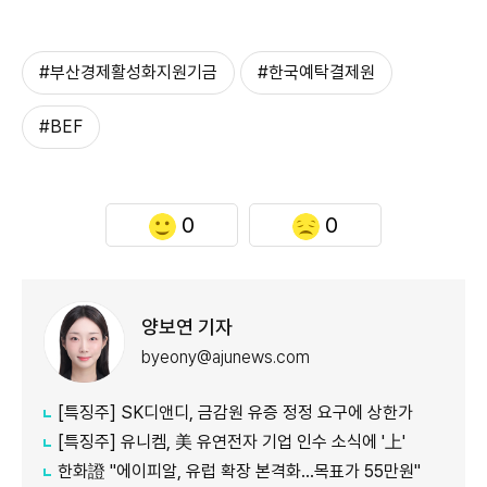
#부산경제활성화지원기금
#한국예탁결제원
#BEF
0
0
양보연 기자
byeony@ajunews.com
[특징주] SK디앤디, 금감원 유증 정정 요구에 상한가
[특징주] 유니켐, 美 유연전자 기업 인수 소식에 '上'
한화證 "에이피알, 유럽 확장 본격화…목표가 55만원"