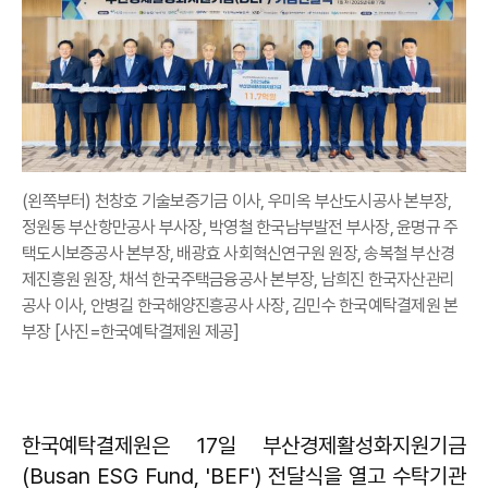
(왼쪽부터) 천창호 기술보증기금 이사, 우미옥 부산도시공사 본부장,
정원동 부산항만공사 부사장, 박영철 한국남부발전 부사장, 윤명규 주
택도시보증공사 본부장, 배광효 사회혁신연구원 원장, 송복철 부산경
제진흥원 원장, 채석 한국주택금융공사 본부장, 남희진 한국자산관리
공사 이사, 안병길 한국해양진흥공사 사장, 김민수 한국예탁결제원 본
부장 [사진=한국예탁결제원 제공]
한국예탁결제원은 17일 부산경제활성화지원기금
(Busan ESG Fund, 'BEF') 전달식을 열고 수탁기관