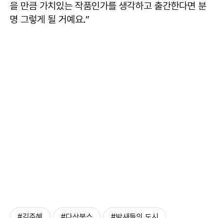
을 만큼 가치있는 작품인가를 생각하고 출간한다면 분
명 그렇게 될 거예요.”
#김주혜
#다산북스
#밤새들의 도시