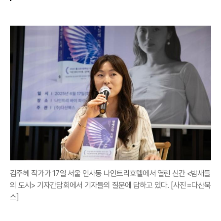
김주혜 작가가 17일 서울 인사동 나인트리호텔에서 열린 신간 <밤새들
의 도시> 기자간담회에서 기자들의 질문에 답하고 있다. [사진=다산북
스]