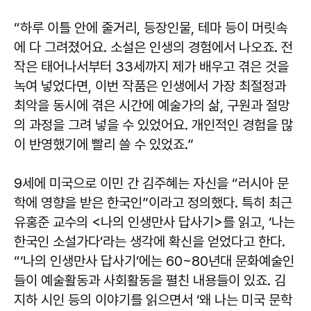
“하루 이틀 안에 줄거리, 등장인물, 테마 등이 머릿속
에 다 그려졌어요. 소설은 인생의 경험에서 나오죠. 전
작은 태어나서부터 33세까지 제가 배우고 겪은 것을
녹여 넣었다면, 이번 작품은 인생에서 가장 최절정과
최악을 동시에 겪은 시간에 예술가의 삶, 구원과 절망
의 과정을 그려 넣을 수 있었어요. 개인적인 경험을 많
이 반영했기에 빨리 쓸 수 있었죠.”
9세에 미국으로 이민 간 김주혜는 자신을 “러시아 문
학에 영향을 받은 한국인”이라고 정의했다. 특히 최근
유홍준 교수의 <나의 인생만사 답사기>를 읽고, ‘나는
한국인 소설가다’라는 생각에 확신을 얻었다고 한다.
“‘나의 인생만사 답사기’에는 60~80년대 문화예술인
들이 예술활동과 사회활동을 펼친 내용들이 있죠. 김
지하 시인 등의 이야기를 읽으면서 ‘왜 나는 미국 문학