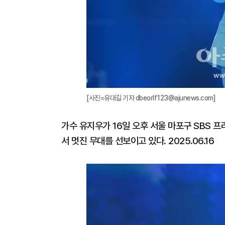
[사진=유대길 기자 dbeorlf123@ajunews.com]
가수 유지우가 16일 오후 서울 마포구 SBS 프리
서 멋진 무대를 선보이고 있다. 2025.06.16