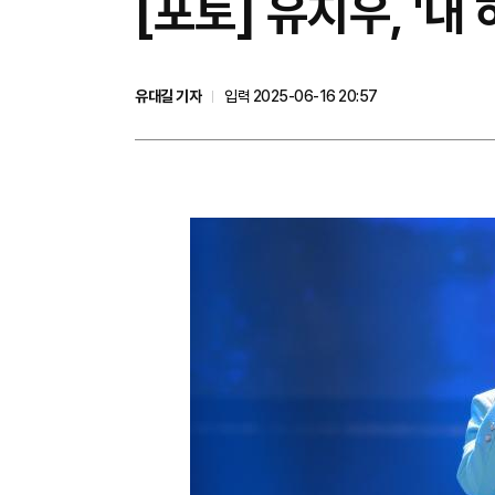
[포토] 유지우, '내
유대길 기자
입력 2025-06-16 20:57