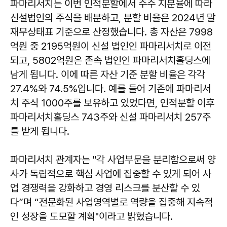
파마리서치는 이번 인적분할에서 주주 지분율에 따라
신설법인의 주식을 배분하고, 분할 비율은 2024년 말
재무상태표 기준으로 산정했습니다. 총 자산은 7998
억원 중 2195억원이 신설 법인인 파마리서치로 이전
되고, 5802억원은 존속 법인인 파마리서치홀딩스에
남게 됩니다. 이에 따른 자산 기준 분할 비율은 각각
27.4%와 74.5%입니다. 예를 들어 기존에 파마리서
치 주식 1000주를 보유하고 있었다면, 인적분할 이후
파마리서치홀딩스 743주와 신설 파마리서치 257주
를 받게 됩니다.
파마리서치 관계자는 "각 사업부문을 분리함으로써 양
사가 독립적으로 핵심 사업에 집중할 수 있게 되어 사
업 경쟁력을 강화하고 경영 리스크를 분산할 수 있
다”며 “전문화된 사업영역별로 역량을 집중해 지속적
인 성장을 도모할 계획"이라고 밝혔습니다.