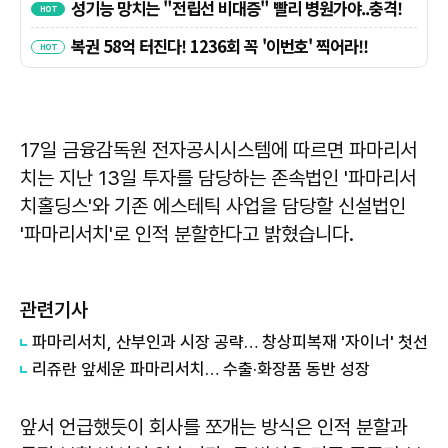
17일 금융감독원 전자공시시스템에 따르면 파마리서
치는 지난 13일 투자를 담당하는 존속법인 '파마리서
치홀딩스'와 기존 에스테틱 사업을 담당할 신설법인
'파마리서치'로 인적 분할한다고 밝혔습니다.
관련기사
파마리서치, 산부인과 시장 공략… 창상피복재 '자이너' 첫선
리쥬란 앞세운 파마리서치… 수출·화장품 동반 성장
앞서 언급했듯이 회사를 쪼개는 방식은 인적 분할과