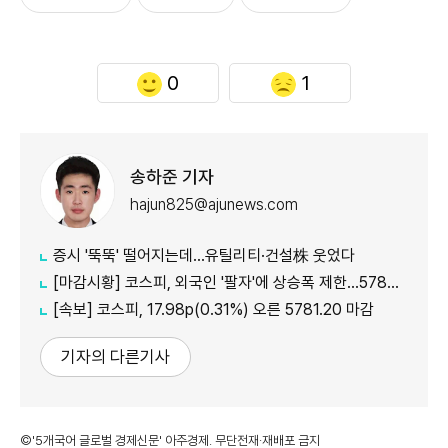
0
1
송하준 기자
hajun825@ajunews.com
증시 '뚝뚝' 떨어지는데…유틸리티·건설株 웃었다
[마감시황] 코스피, 외국인 '팔자'에 상승폭 제한…5780선 마감
[속보] 코스피, 17.98p(0.31%) 오른 5781.20 마감
기자의 다른기사
©'5개국어 글로벌 경제신문' 아주경제. 무단전재·재배포 금지