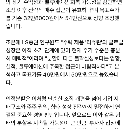
의 장기 수익성과 밸류에이션 회복 가능성을 감안하면
조정 이후 전략적 매수 접근이 유효하다"며 목표주가
를 기존 32만8000원에서 54만원으로 상향 조정했
습니다.
조은애 LS증권 연구원도 "주력 제품 '리쥬란'의 글로벌
성장은 아직 초기 단계에 있어 현재 주가 수준은 충분
히 매력적"이라며 "분할에 따른 불확실성보다는 업황,
실적, 밸류에이션에 주목한 접근이 바람직하다"고 분
석하고 목표가를 46만원에서 50만원으로 높였습니
다.
인적분할은 이처럼 단순한 조직 개편을 넘어 기업 지
배구조와 주주 권익, 향후 성장 전략까지 밀접하게 연
결된 중요한 경영 판단입니다. 앞으로도 이와 같은 형
태의 분할은 지속될 가능성이 큰 만큼, 투자자 입장에