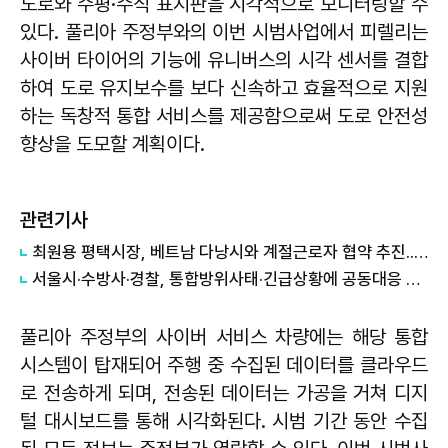
도로와 수평·수직 표지판을 시각적으로 모니터링할 수
있다. 풀리아 주정부와의 이번 시범사업에서 피렐리는
사이버 타이어의 기능에 유니버스의 시각 센서를 결합
하여 도로 유지보수를 보다 신속하고 효율적으로 지원
하는 독창적 통합 서비스를 제공함으로써 도로 안전성
향상을 도모할 계획이다.
관련기사
최원용 평택시장, 베트남 다낭시와 계절근로자 협약 추진...농촌 인력난 해소 나선다
서울시·수방사·경찰, 통합방위사태·긴급상황에 공동대응 협약
풀리아 주정부의 사이버 서비스 차량에는 해당 통합
시스템이 탑재되어 주행 중 수집된 데이터를 클라우드
로 전송하게 되며, 전송된 데이터는 가공을 거쳐 디지
털 대시보드를 통해 시각화된다. 시범 기간 동안 수집