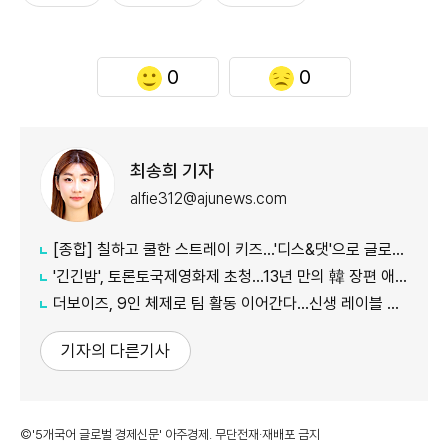
0
0
최송희 기자
alfie312@ajunews.com
[종합] 칠하고 쿨한 스트레이 키즈…'디스&댓'으로 글로벌 질주
'긴긴밤', 토론토국제영화제 초청…13년 만의 韓 장편 애니
더보이즈, 9인 체제로 팀 활동 이어간다…신생 레이블 계약 완료
기자의 다른기사
©'5개국어 글로벌 경제신문' 아주경제. 무단전재·재배포 금지