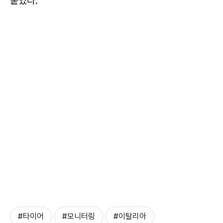
붙였다.
#타이어
#모니터링
#이탈리아