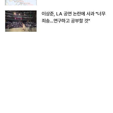
치와 이동경로는?
이상준, LA 공연 논란에 사과 "너무
죄송…연구하고 공부할 것"