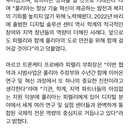
루어졌으며, 유의미한 성과를 낼 것으로 기대한다”라
며 “풀리아는 항상 기술 혁신이 제공하는 발전과 복지
의 기회를 놓치지 않기 위해 노력해왔다. 2022년 바리
에 출범한 디지털 솔루션 센터 역시 학계의 적극적인
참여와 지역 청년들의 역량이 더해진 사례다. 앞으로
도 피렐리와 함께 풀리아의 도로 안전을 위해 함께 걸
어갈 것이다”라고 덧붙였다.
마르코 트론케티 프로베라 피렐리 부회장은 “이번 협
약과 시범사업은 풀리아 주정부와 수년간 함께 이어온
연구 및 혁신 과정에서 또 하나의 중요한 진전이라고
생각한다”라며 “기관, 학계, 지역 파트너들의 아낌없
는 지원 덕분에 풀리아는 피렐리에게 있어 디지털 분
야에서 세계 여러 연구 및 실험 센터들과 완벽하게 통
합된 국제적 전문 역량의 중심지로 거듭나고 있다”라
고 밝혔다.