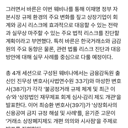
그러면서 바른은 이번 웨비나를 통해 이재명 정부 자
본시장 규제 환경의 주요 변화를 짚고 상장기업이 회
계와 공시 리스크에 효과적으로 대응할 수 있는 전략
과 실무상 마주할 수 있는 주요 법적 리스크를 진단할
계획이라고 부연했다. 특히 바른은 한국거래소와 금감
원의 주요 동향은 물론, 관련 법률 리스크 진단과 대응
방안에 대해 실무 사례를 중심으로 다룰 예정이다.
총 4개 세션으로 구성된 웨비나에서는 금융감독원 출
신인 진무성 변호사(사법연수원 33기)와 마성한 변호
사(38기)가 각각 '불공정거래 규제 체계 및 최근 이
슈'와 '상장법인 재무제표 회계 심사·감리 제도 개관'을
발표한다. 이어 최승환 변호사(39기)가 '상장회사의
신용공여 금지 규정 해설 및 사례'를, 윤기준 고문이
'거래소 상장폐지제도 개편 의의와 시사점'을 주제로