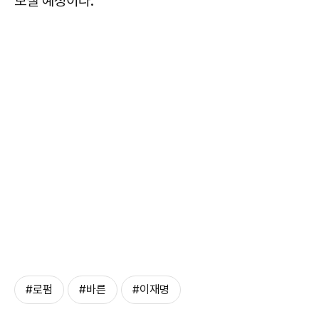
보낼 예정이다.
#로펌
#바른
#이재명