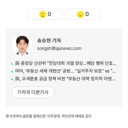
0
0
송승현 기자
songsh@ajunews.com
與 중앙당 선관위 "전당대회 과열 양상…해당 행위 단호히 대처"
여야, '부동산 세제 개편안' 공방… "실거주자 보호" vs "무책임의 극치"
與, 오세훈표 공급 정책 비판 "부동산 대책 정치적 어젠다로 사용"
기자의 다른기사
©'5개국어 글로벌 경제신문' 아주경제. 무단전재·재배포 금지