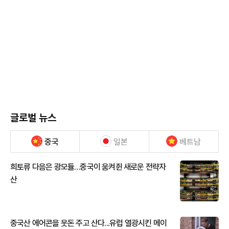
글로벌 뉴스
중국
일본
베트남
희토류 다음은 광모듈…중국이 움켜쥔 새로운 전략자
산
중국산 에어콘을 웃돈 주고 산다...유럽 열광시킨 메이