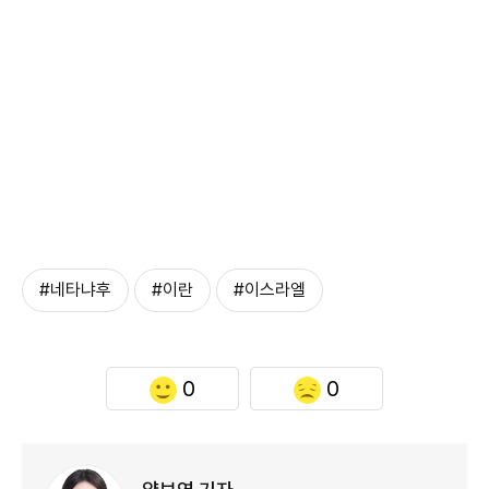
#네타냐후
#이란
#이스라엘
0
0