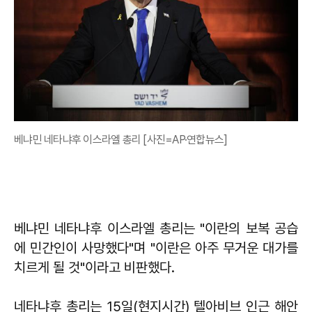
베냐민 네타냐후 이스라엘 총리 [사진=AP·연합뉴스]
베냐민 네타냐후 이스라엘 총리는 "이란의 보복 공습
에 민간인이 사망했다"며 "이란은 아주 무거운 대가를
치르게 될 것"이라고 비판했다.
네타냐후 총리는 15일(현지시간) 텔아비브 인근 해안