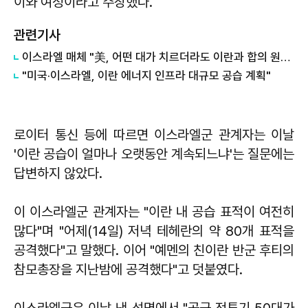
이와 여성이라고 주장했다.
관련기사
이스라엘 매체 "美, 어떤 대가 치르더라도 이란과 합의 원해…이란도 알아"
"미국·이스라엘, 이란 에너지 인프라 대규모 공습 계획"
로이터 통신 등에 따르면 이스라엘군 관계자는 이날
'이란 공습이 얼마나 오랫동안 계속되느냐'는 질문에는
답변하지 않았다.
이 이스라엘군 관계자는 "이란 내 공습 표적이 여전히
많다"며 "어제(14일) 저녁 테헤란의 약 80개 표적을
공격했다"고 말했다. 이어 "예멘의 친이란 반군 후티의
참모총장을 지난밤에 공격했다"고 덧붙였다.
이스라엘군은 이날 낸 성명에서 "공군 전투기 50대가