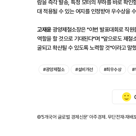
람을 즉각 발송, 특정 모터의 부하를 바로 확인
대 적용될 수 있는 여지를 인정받아 우수상을 
고재윤
광양제철소장은 "이번 발표대회로 직원들
역할을 할 것으로 기대된다"며 "앞으로도 제철
굴되고 확산될 수 있도록 노력할 것"이라고 말했
#광양제철소
#설비개선
#최우수상
#
©'5개국어 글로벌 경제신문' 아주경제. 무단전재·재배