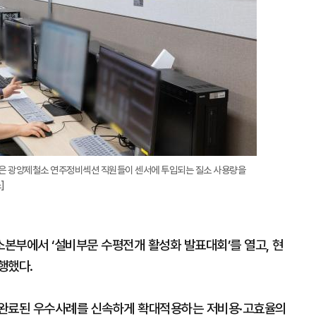
진은 광양제철소 연주정비섹션 직원들이 센서에 투입되는 질소 사용량을
]
소본부에서 ‘설비부문 수평전개 활성화 발표대회’를 열고, 현
행했다.
 완료된 우수사례를 신속하게 확대적용하는 저비용·고효율의