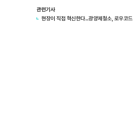
관련기사
현장이 직접 혁신한다…광양제철소, 로우코드 RP