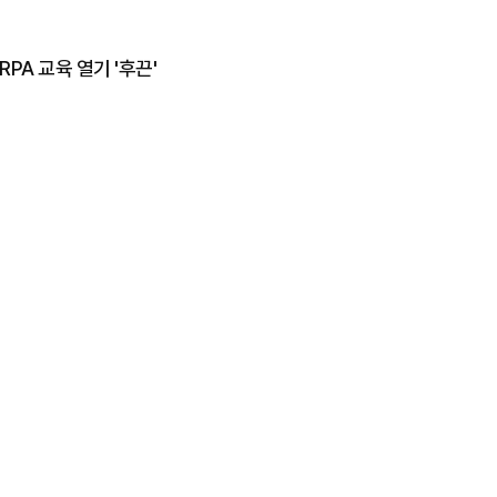
A 교육 열기 '후끈'