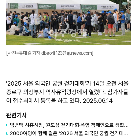
[사진=유대길 기자 dbeorlf123@ajunews.com]
'2025 서울 외국인 궁궐 걷기대회'가 14일 오전 서울
종로구 의정부지 역사유적광장에서 열렸다. 참가자들
이 접수처에서 등록을 하고 있다. 2025.06.14
관련기사
임병택 시흥시장, 원도심 걷기대회·폭염 캠페인으로 생활권 건강안전 강화
2000여명이 함께 걸은 '2026 서울 외국인 궁궐 걷기대회' 성료