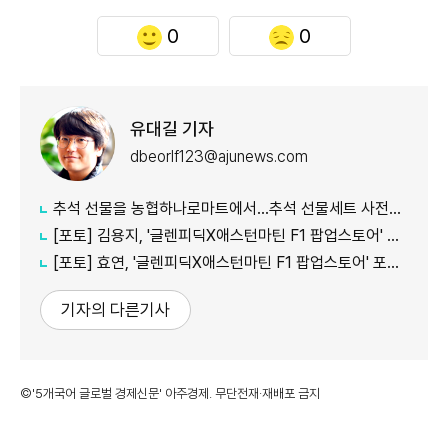
0
0
유대길 기자
dbeorlf123@ajunews.com
추석 선물을 농협하나로마트에서…추석 선물세트 사전예약 실시
[포토] 김용지, '글렌피딕X애스턴마틴 F1 팝업스토어' 포토콜 참석
[포토] 효연, '글렌피딕X애스턴마틴 F1 팝업스토어' 포토콜 참석
기자의 다른기사
©'5개국어 글로벌 경제신문' 아주경제. 무단전재·재배포 금지