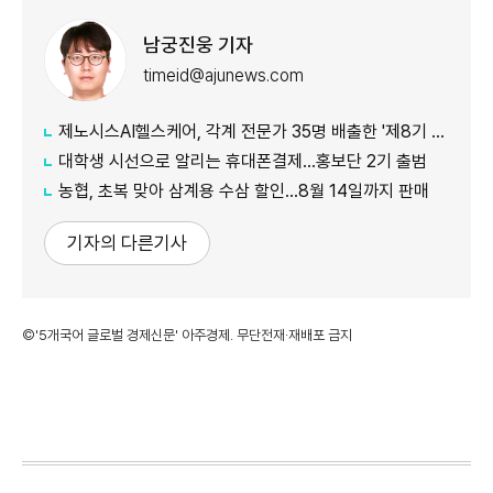
남궁진웅 기자
timeid@ajunews.com
제노시스AI헬스케어, 각계 전문가 35명 배출한 '제8기 AI 아카데미' 수료식
대학생 시선으로 알리는 휴대폰결제…홍보단 2기 출범
농협, 초복 맞아 삼계용 수삼 할인…8월 14일까지 판매
기자의 다른기사
©'5개국어 글로벌 경제신문' 아주경제. 무단전재·재배포 금지