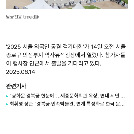
남궁진웅 timeid@
'2025 서울 외국인 궁궐 걷기대회'가 14일 오전 서울
종로구 의정부지 역사유적광장에서 열렸다. 참가자들
이 행사장 인근에서 출발을 기다리고 있다.
2025.06.14
관련기사
"광화문·경복궁 한눈에"…세종문화회관 옥상, 연내 시민 품으로
최휘영 장관 "경복궁·민속박물관, 연계·특성화로 한국 문화 열기 이어야"