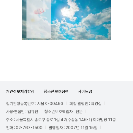
Mute
개인정보처리방침
청소년보호정책
사이트맵
정기간행등록번호 : 서울 아 00493
회장·발행인 : 곽영길
사장·편집인 : 임규진
청소년보호책임자 : 전운
주소 : 서울특별시 종로구 종로 1길 42(수송동 146-1) 이마빌딩 11층
전화 : 02-767-1500
발행일자 : 2007년 11월 15일