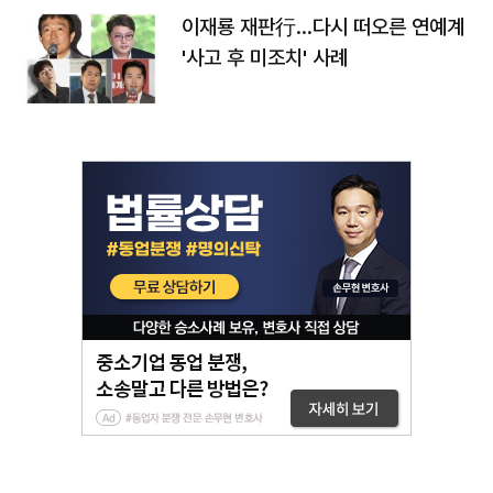
이재룡 재판行…다시 떠오른 연예계
'사고 후 미조치' 사례