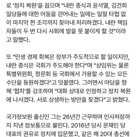
로 '정치 복원'을 꼽으며 "내란 종식과 윤석열, 김건희
일당들에 대한 어둠을 걷어내는 일에는 일절 타협 없
이 마지막 한 조각까지 찾아내 처리하겠다. 내란 책임
자들이 두 번 다시 사회에 발을 못 붙이게 할 것"이라
고 말했다.
또 "민생 경제 회복은 정부가 주도적으로 할 일이지만,
내란 종식은 국회가 주도해야 한다"며 "상임위는 물론
특별위원회, 청문회 등 국회에서 가용할 수 있는 모든
수단을 동원하겠다"고 덧붙였다. 그러면서 야당을 향
해 '협치'를 강조하며 "대화 상대로 인정하고 정치 복원
에 나서겠다. 서로 상생하는 방안을 찾겠다"고 밝혔다.
국가정보원 출신인 그는 26년간 근무하며 인사처장까
지 지낸 정보통으로 불린다. 2016년 당시 문재인 당
대표의 권유로 정치에 입문했고, 같은 해 20대 총선에