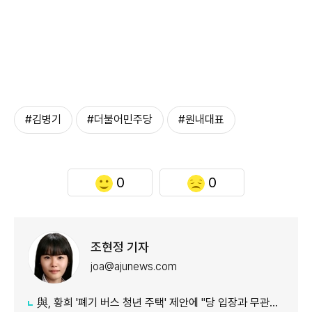
#김병기
#더불어민주당
#원내대표
0
0
조현정 기자
joa@ajunews.com
與, 황희 '폐기 버스 청년 주택' 제안에 "당 입장과 무관…개인 의견"