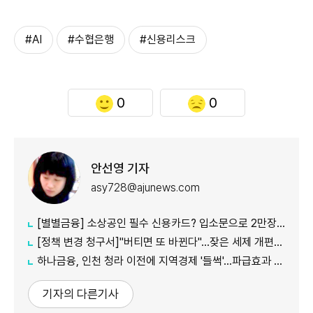
#AI
#수협은행
#신용리스크
0
0
안선영 기자
asy728@ajunews.com
[별별금융] 소상공인 필수 신용카드? 입소문으로 2만장 발급
[정책 변경 청구서]"버티면 또 바뀐다"…잦은 세제 개편이 키운 '학습 효과'
하나금융, 인천 청라 이전에 지역경제 '들썩'…파급효과 3.4조 기대
기자의 다른기사