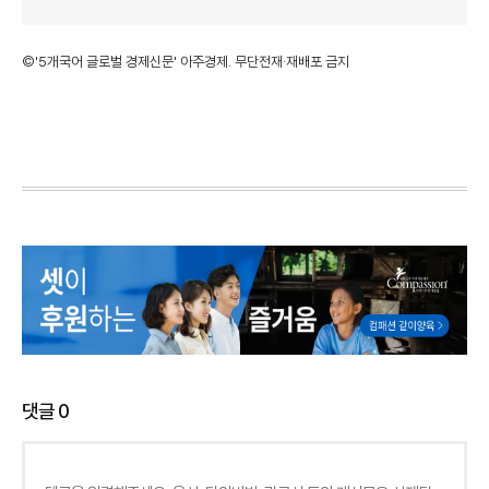
©'5개국어 글로벌 경제신문' 아주경제. 무단전재·재배포 금지
댓글
0