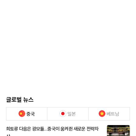
글로벌 뉴스
중국
일본
베트남
희토류 다음은 광모듈…중국이 움켜쥔 새로운 전략자