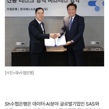
[사진=Sh수협은행]
Sh수협은행은 데이터·AI분야 글로벌기업인 SAS와