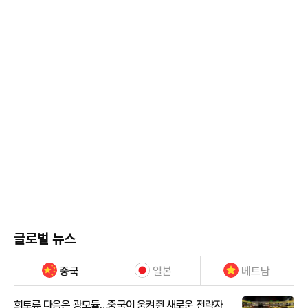
글로벌 뉴스
중국
일본
베트남
희토류 다음은 광모듈…중국이 움켜쥔 새로운 전략자