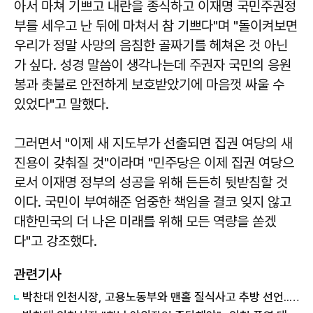
아서 마쳐 기쁘고 내란을 종식하고 이재명 국민주권정
부를 세우고 난 뒤에 마쳐서 참 기쁘다"며 "돌이켜보면
우리가 정말 사망의 음침한 골짜기를 헤쳐온 것 아닌
가 싶다. 성경 말씀이 생각나는데 주권자 국민의 응원
봉과 촛불로 안전하게 보호받았기에 마음껏 싸울 수
있었다"고 말했다.
그러면서 "이제 새 지도부가 선출되면 집권 여당의 새
진용이 갖춰질 것"이라며 "민주당은 이제 집권 여당으
로서 이재명 정부의 성공을 위해 든든히 뒷받침할 것
이다. 국민이 부여해준 엄중한 책임을 결코 잊지 않고
대한민국의 더 나은 미래를 위해 모든 역량을 쏟겠
다"고 강조했다.
관련기사
박찬대 인천시장, 고용노동부와 맨홀 질식사고 추방 선언...사전 안전확인제 도입