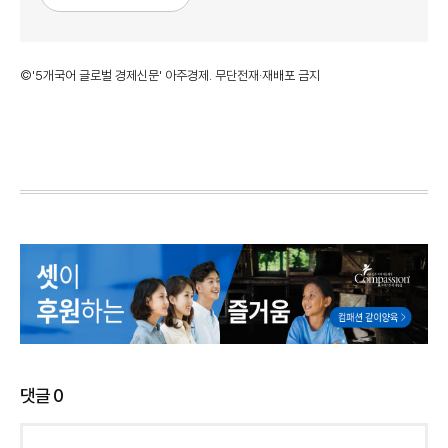
©'5개국어 글로벌 경제신문' 아주경제. 무단전재·재배포 금지
댓글
0