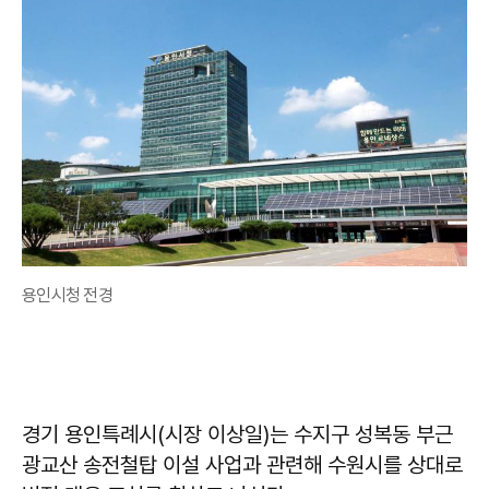
용인시청 전경
경기 용인특례시(시장 이상일)는 수지구 성복동 부근
광교산 송전철탑 이설 사업과 관련해 수원시를 상대로