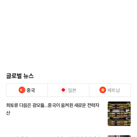
글로벌 뉴스
중국
일본
베트남
희토류 다음은 광모듈…중국이 움켜쥔 새로운 전략자
산