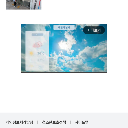
더보기
arrow_forward_ios
Unmute
개인정보처리방침
청소년보호정책
사이트맵