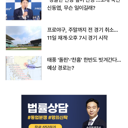
신동엽, 무슨 일이길래?
프로야구, 주말까지 전 경기 취소…
11일 재개·오후 7시 경기 시작
태풍 '돌핀'·'찬홈' 한반도 빗겨간다…
예상 경로는?