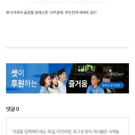
©'5개국어 글로벌 경제신문' 아주경제. 무단전재·재배포 금지
댓글
0