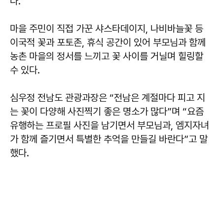
다.
마을 주민이 직접 가꾼 샤스타데이지, 나비바늘꽃 등
이국적 꽃과 포토존, 휴식 공간이 있어 부모님과 함께
농촌 마을의 정서를 느끼고 꽃 사이를 거닐며 힐링할
수 있다.
심우정
전남도 관광과장은 “전남은 계절마다 피고 지
는 꽃이 다양해 사진찍기 좋은 명소가 많다”며 “요즘
유행하는 프로필 사진을 남기면서 부모님과, 엠지자녀
가 함께 즐기면서 특별한 추억을 만들길 바란다”고 말
했다.