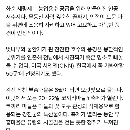
화순 세량제는 농업용수 공급을 위해 만들어진 인공
저수지다. 무등산 자락 깊숙한 골짜기, 인적이 드문 마
을 뒤편에 조용히 자리하고 있어 고요하고 아늑한 풍
경이 인상적이다.
벚나무와 물안개가 핀 잔잔한 호수의 풍경은 몽환적인
분위기를 연출해 전남에서 사진찍기 좋은 명소로 빼놓
을 수 없다. 미국 시엔엔(CNN) ‘한국에서 꼭 가봐야할
50곳’에 선정되기도 했다.
강진 작천 부흥마을은 6월이 되면 보랏빛으로 물든다.
이곳에서 오는 20~22일 코끼리마늘꽃축제가 열린다.
코끼리 마늘은 마늘과 꽃 모두 관상과 식재용으로 활
용되는 강진군의 특산물이다. 축제가 열리는 동안 부
흥마을은 유럽의 시골길을 걷는 듯한 정취가 느껴진