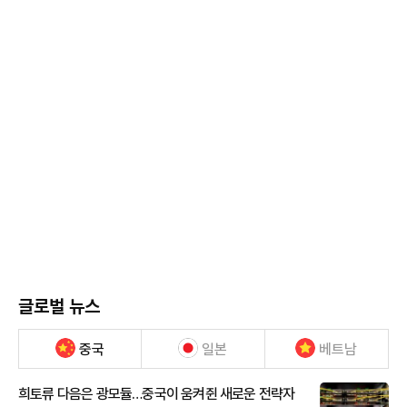
글로벌 뉴스
중국
일본
베트남
희토류 다음은 광모듈…중국이 움켜쥔 새로운 전략자