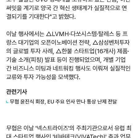
써밋을 계기로 양국 간 혁신 생태계가 실질적으로 연
결되기를 기대한다"고 밝혔다.
이날 행사에서는 △LVMH·다쏘시스템·탈레스 등 프
랑스 대기업의 오픈이노베이션 전략, △삼성벤처투자
의 글로벌 투자 사례, △한불 스타트업(16개사) 제품·
기술 소개(피칭) 발표 등이 진행되었으며, 개별 기업
간 비즈니스 미팅과 네트워킹 행사도 이뤄져 실질적인
교류와 투자 가능성을 모색했다.
관련기사
무협 윤진식 회장, EU 주요 인사 만나 통상 난제 전달
무협은 이날 '넥스트라이즈'의 주최기관으로서 유럽 최
대 스타트업 행사인 '비바테크(VIVATech)' 측과 업무