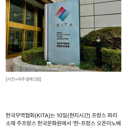
[사진=아주경제 DB]
한국무역협회(KITA)는 10일(현지시간) 프랑스 파리
소재 주프랑스 한국문화원에서 '한-프랑스 오픈이노베