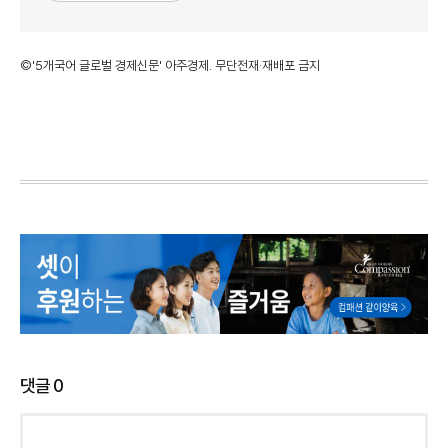
©'5개국어 글로벌 경제신문' 아주경제. 무단전재·재배포 금지
댓글
0