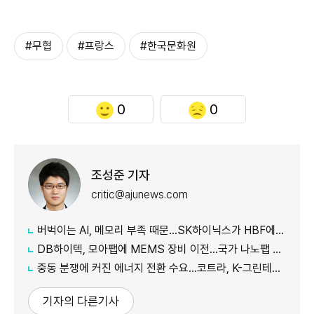
#무협
#프랑스
#한국문화원
0
0
조성준 기자
critic@ajunews.com
버벅이는 AI, 메모리 부족 때문…SK하이닉스가 HBF에 집중하는 이유
DB하이텍, 모아팹에 MEMS 장비 이전…국가 나노팹 공정 지원
중동 분쟁에 커진 에너지 전환 수요…코트라, K-그린테크 수출길 넓힌다
기자의 다른기사