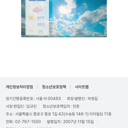
Unmute
개인정보처리방침
청소년보호정책
사이트맵
정기간행등록번호 : 서울 아 00493
회장·발행인 : 곽영길
사장·편집인 : 임규진
청소년보호책임자 : 전운
주소 : 서울특별시 종로구 종로 1길 42(수송동 146-1) 이마빌딩 11층
전화 : 02-767-1500
발행일자 : 2007년 11월 15일