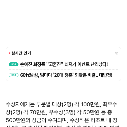
수상자에게는 부문별 대상(2명) 각 100만원, 최우수
상(2명) 각 70만원, 우수상(3명) 각 50만원 등 총
500만원의 상금이 수여되며, 수상작은 리조트 내 정