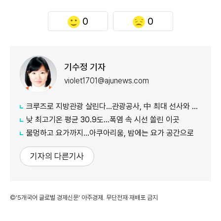
0
0
기수정 기자
violet1701@ajunews.com
크루즈로 지방관광 살린다…관광공사, 中 최대 선사와 맞손
낮 최고기온 평균 30.9도…폭염 속 시선 쏠린 이곳
물멍하고 요가까지…아쿠아리움, 밤에는 요가 공간으로
기자의 다른기사
©'5개국어 글로벌 경제신문' 아주경제. 무단전재·재배포 금지