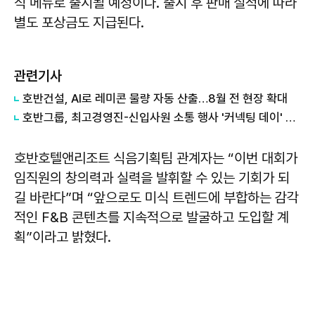
식 메뉴로 출시될 예정이다. 출시 후 판매 실적에 따라
별도 포상금도 지급된다.
관련기사
호반건설, AI로 레미콘 물량 자동 산출…8월 전 현장 확대
호반그룹, 최고경영진-신입사원 소통 행사 '커넥팅 데이' 개최
호반호텔앤리조트 식음기획팀 관계자는 “이번 대회가
임직원의 창의력과 실력을 발휘할 수 있는 기회가 되
길 바란다”며 “앞으로도 미식 트렌드에 부합하는 감각
적인 F&B 콘텐츠를 지속적으로 발굴하고 도입할 계
획”이라고 밝혔다.