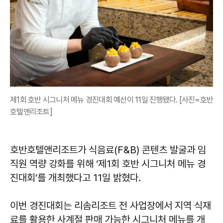
제1회 호반 시그니처 메뉴 경진대회 예선이 11일 진행됐다. [사진=호반
호텔앤리조트]
호반호텔앤리조트가 식음료(F&B) 콘텐츠 발굴과 임
직원 역량 강화를 위해 ‘제1회 호반 시그니처 메뉴 경
진대회’를 개최했다고 11일 밝혔다.
이번 경진대회는 리솜리조트 전 사업장에서 지역 식재
료를 활용한 사계절 판매 가능한 시그니처 메뉴를 개