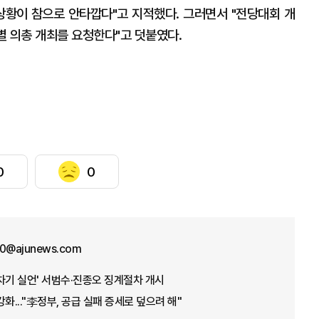
상황이 참으로 안타깝다"고 지적했다. 그러면서 "전당대회 개
제별 의총 개최를 요청한다"고 덧붙였다.
0
0
70@ajunews.com
차기 실언' 서범수·진종오 징계절차 개시
화..."李정부, 공급 실패 증세로 덮으려 해"