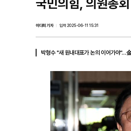
국민의힘, 의원총회 
이다희 기자
입력 2025-06-11 15:31
박형수 "새 원내대표가 논의 이어가야"…金