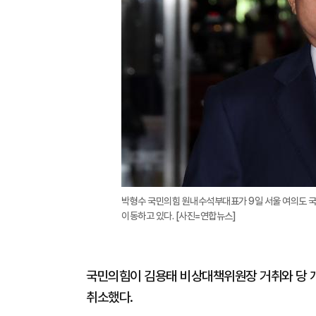
박형수 국민의힘 원내수석부대표가 9일 서울 여의도 국
이동하고 있다. [사진=연합뉴스]
국민의힘이 김용태 비상대책위원장 거취와 당 개
취소했다.