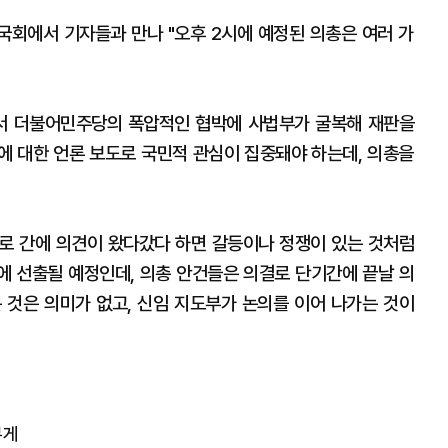
회에서 기자들과 만나 "오후 2시에 예정된 의총은 여러 가
에서 더불어민주당의 폭압적인 협박에 사법부가 굴복해 재판을
분에 대한 언론 보도로 국민적 관심이 집중돼야 하는데, 의총을
서로 간에 의견이 왔다갔다 하면 갈등이나 정쟁이 있는 것처럼
일에 선출될 예정인데, 의총 안건들은 의결로 단기간에 끝날 의
 것은 의미가 없고, 신임 지도부가 논의를 이어 나가는 것이
무게