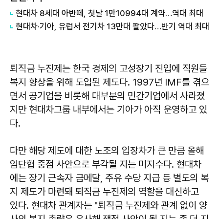
현대차 8세대 아반떼, 첫날 1만10994대 계약…역대 최대
현대차·기아, 유럽서 전기차 13만대 팔았다…반기 역대 최대
퇴직금 누진제는 한국 경제의 고성장기 진입에 직원들
복지 향상을 위해 도입된 제도다. 1997년 IMF를 겪으
면서 공기업을 비롯해 대부분의 민간기업에서 사라졌
지만 현대차그룹 내부에서는 기아가 아직 운영하고 있
다.
다만 해당 제도에 대한 노조의 입장차가 큰 만큼 올해
임단협 중점 사안으로 부각될 지는 미지수다. 현대차
에는 장기 근속자 금메달, 주유 수당 지급 등 별도의 복
지 제도가 마련돼 퇴직금 누진제의 역할을 대신하고
있다. 현대차 관계자는 "퇴직금 누진제와 관계 없이 양
사의 복지 총량은 유사해 쟁점 사안이 될 지는 좀 더 지