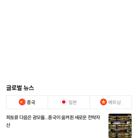
글로벌 뉴스
중국
일본
베트남
희토류 다음은 광모듈…중국이 움켜쥔 새로운 전략자
산