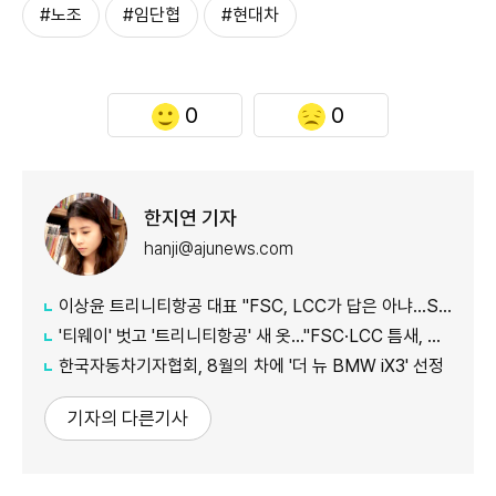
#노조
#임단협
#현대차
0
0
한지연 기자
hanji@ajunews.com
이상윤 트리니티항공 대표 "FSC, LCC가 답은 아냐…SSC로 새 수요 창출"
'티웨이' 벗고 '트리니티항공' 새 옷…"FSC·LCC 틈새, SSC 전략으로 공략"
한국자동차기자협회, 8월의 차에 '더 뉴 BMW iX3' 선정
기자의 다른기사