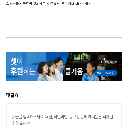
©'5개국어 글로벌 경제신문' 아주경제. 무단전재·재배포 금지
댓글
0