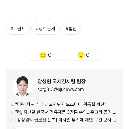
#트럼프
#상호관세
#법원
0
0
장성원 국제경제팀 팀장
sotg813@ajunews.com
"이란 지도부 내 최고지도자 모즈타바 위독설 확산"
"러, 지난달 한국서 정유제품 3만톤 수입…우크라 공격 여파"
[장성원의 글로벌 렌즈] 미사일 부족에 체면 구긴 군사 강국, 미국과 러시아