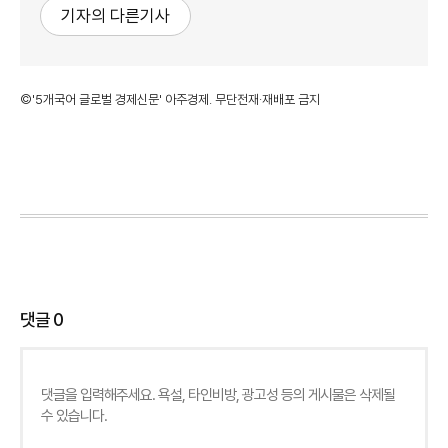
기자의 다른기사
©'5개국어 글로벌 경제신문' 아주경제. 무단전재·재배포 금지
댓글
0