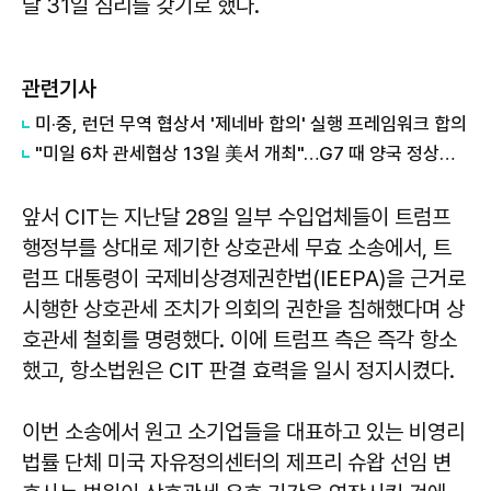
달 31일 심리를 갖기로 했다.
관련기사
미·중, 런던 무역 협상서 '제네바 합의' 실행 프레임워크 합의
"미일 6차 관세협상 13일 美서 개최"…G7 때 양국 정상회담
앞서 CIT는 지난달 28일 일부 수입업체들이 트럼프
행정부를 상대로 제기한 상호관세 무효 소송에서, 트
럼프 대통령이 국제비상경제권한법(IEEPA)을 근거로
시행한 상호관세 조치가 의회의 권한을 침해했다며 상
호관세 철회를 명령했다. 이에 트럼프 측은 즉각 항소
했고, 항소법원은 CIT 판결 효력을 일시 정지시켰다.
이번 소송에서 원고 소기업들을 대표하고 있는 비영리
법률 단체 미국 자유정의센터의 제프리 슈왑 선임 변