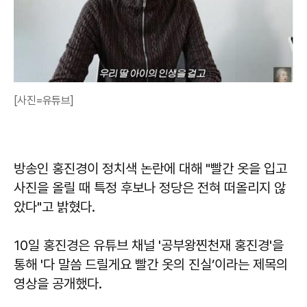
[사진=유튜브]
방송인 홍진경이 정치색 논란에 대해 "빨간 옷을 입고
사진을 올릴 때 특정 후보나 정당은 전혀 떠올리지 않
았다"고 밝혔다.
10일 홍진경은 유튜브 채널 '공부왕찐천재 홍진경'을
통해 '다 말씀 드릴게요 빨간 옷의 진실’이라는 제목의
영상을 공개했다.