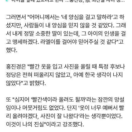
"아이들 옆에 있으려고 한다"…홍진경, 故 최진실 자녀 챙기는 이유는
그러면서 "어머니께서는 '네 양심을 걸고 말하라'고 하
셨지만, 사람들이 내 양심을 믿지 않을 것 같았다. 그래
서 내게 정말 소중한 딸이 있는데, 그 아이의 인생을 걸
고 맹세하겠다. 라엘이를 걸어야 믿어주실 것 같다"고
했다.
홍진경은 "빨간 옷을 입고 사진을 올릴 때 특정 후보나
정당은 전혀 떠올리지 않았고, 아예 한국 생각이 나지
않았다"고 밝혔다.
또 "심지어 '빨간색이라 올려도 될까'라는 잠깐의 망설
임이나 머뭇거림도 없었다. 단지 '옷이 너무 예뻐서 빨
리 올려야겠다, 사진이 잘 나왔다’라는 생각뿐이었다.
이것이 나의 진실"이라고 강조했다.