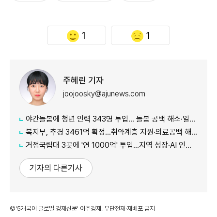
1
1
주혜린 기자
joojoosky@ajunews.com
야간돌봄에 청년 인력 343명 투입… 돌봄 공백 해소·일자리 확대 추진
복지부, 추경 3461억 확정…취약계층 지원·의료공백 해소 강화
거점국립대 3곳에 '연 1000억' 투입…지역 성장·AI 인재 거점 육성
기자의 다른기사
©'5개국어 글로벌 경제신문' 아주경제. 무단전재·재배포 금지