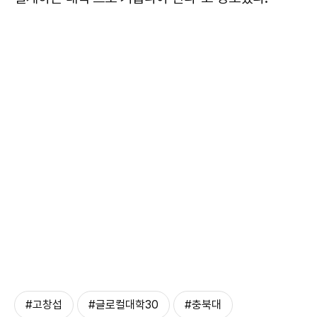
#고창섭
#글로컬대학30
#충북대