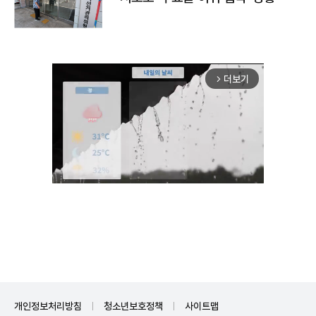
더보기
arrow_forward_ios
Mute
개인정보처리방침
청소년보호정책
사이트맵