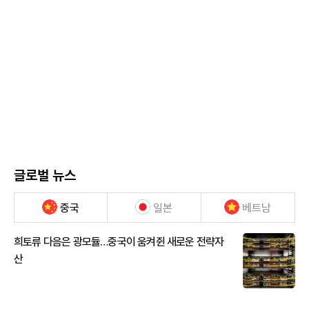
글로벌 뉴스
중국
일본
베트남
희토류 다음은 광모듈…중국이 움켜쥔 새로운 전략자
산