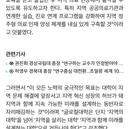
있도록 유도하고자 한다. 특히 지역 공공의료기관과
연계한 실습, 진로 연계 프로그램을 강화하여 지역 정
주형 의료 인재 양성 체계를 내실 있게 구축할 것"이라
고 덧붙였다.
관련기사
⑩ 권진회 경상국립대 총장 "연구하는 교수가 인정받아야 대학이 산다"
⑧ 허영우 경북대 총장 "연구중심 대전환...초일류 세계 100대 대학으로"
그러면서 "이 모든 노력의 궁극적인 목표는 대학이 지
역 문제 해결에 앞장서고 지역 혁신 성장의 허브가 돼
지역과 함께 지속 가능한 미래를 설계하는 동반자로
자리매김하는 것"이라며 "글로컬대학은 단지 '지역의
대학'을 넘어 '지역을 살리는 대학' '지역과 함께 미래를
설계하는 대학'으로 거듭나야 한다"고 강조했다.