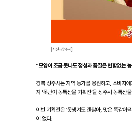
[사진=상주시]
“모양이 조금 못나도 정성과 품질은 변함없는 농
경북 상주시는 지역 농가를 응원하고, 소비자에
지 ‘못난이 농특산물 기획전’을 상주시 농특산
이번 기획전은 ‘못생겨도 괜찮아, 맛은 똑같아’
이 없다.