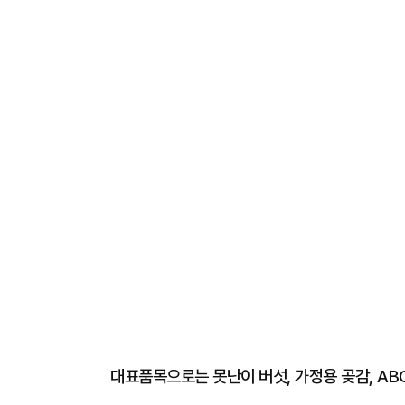
대표품목으로는 못난이 버섯, 가정용 곶감, ABC