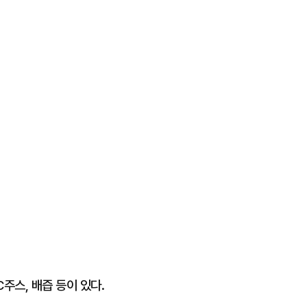
주스, 배즙 등이 있다.