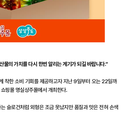
산물의 가치를 다시 한번 알리는 계기가 되길 바랍니다.”
게 착한 소비 기회를 제공하고자 지난 9일부터 오는 22일까
물 쇼핑몰 명실상주몰에서 개최한다.
라는 슬로건처럼 외형은 조금 못났지만 품질과 맛은 전혀 손색