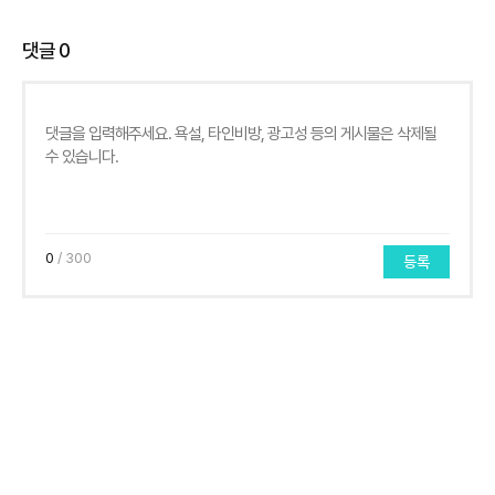
댓글
0
0
/ 300
등록