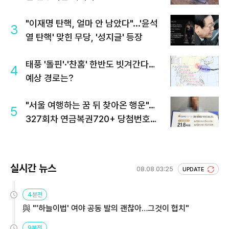
"이재명 탄핵, 얼마 안 남았다"...'윤석
3
열 탄핵' 맞힌 무당, '성지글' 등장
태풍 '돌핀'·'찬홈' 한반도 빗겨간다…
4
예상 경로는?
"서울 여행하는 꿈 뒤 찾아온 행운"…
5
327회차 연금복권720+ 당첨번호조
회 주목
실시간 뉴스
08.08 03:25
UPDATE
4분전
與 "'하늘이법' 여야 공동 발의 괜찮아…그것이 협치"
9분전