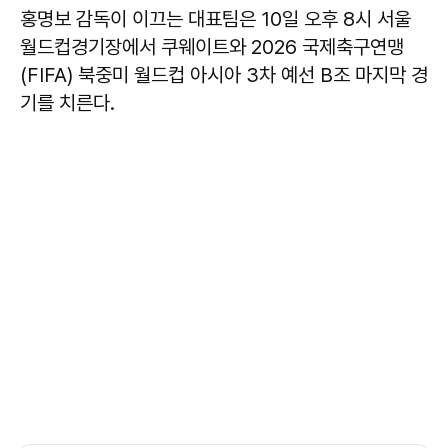
홍명보 감독이 이끄는 대표팀은 10일 오후 8시 서울
월드컵경기장에서 쿠웨이트와 2026 국제축구연맹
(FIFA) 북중미 월드컵 아시아 3차 예선 B조 마지막 경
기를 치른다.