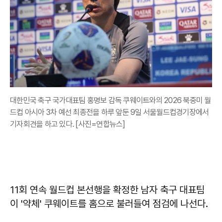
대한민국 축구 국가대표팀 홍명보 감독 쿠웨이트와의 2026 북중미 월
드컵 아시아 3차 예선 최종전을 하루 앞둔 9일 서울월드컵경기장에서
기자회견을 하고 있다. [사진=연합뉴스]
11회 연속 월드컵 본선행을 확정한 남자 축구 대표팀
이 '약체' 쿠웨이트를 홈으로 불러들여 점검에 나선다.