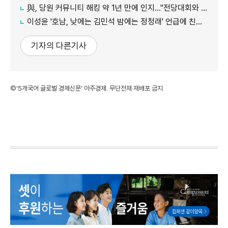
與, 당원 커뮤니티 해킹 약 1년 만에 인지…"전당대회와 무관"
이성윤 '호남, 낮에는 김민석 밤에는 정청래' 언급에 친명계 반발…"한심한 수준"
기자의 다른기사
©'5개국어 글로벌 경제신문' 아주경제. 무단전재·재배포 금지