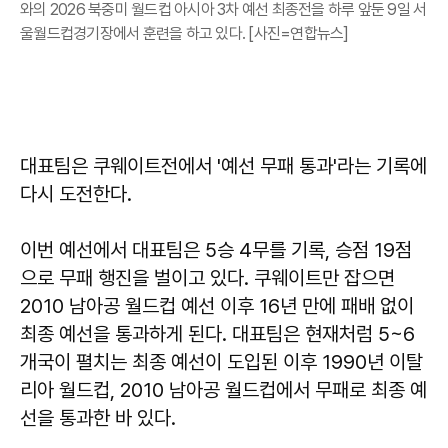
와의 2026 북중미 월드컵 아시아 3차 예선 최종전을 하루 앞둔 9일 서
울월드컵경기장에서 훈련을 하고 있다. [사진=연합뉴스]
대표팀은 쿠웨이트전에서 '예선 무패 통과'라는 기록에
다시 도전한다.
이번 예선에서 대표팀은 5승 4무를 기록, 승점 19점
으로 무패 행진을 벌이고 있다. 쿠웨이트만 잡으면
2010 남아공 월드컵 예선 이후 16년 만에 패배 없이
최종 예선을 통과하게 된다. 대표팀은 현재처럼 5~6
개국이 펼치는 최종 예선이 도입된 이후 1990년 이탈
리아 월드컵, 2010 남아공 월드컵에서 무패로 최종 예
선을 통과한 바 있다.