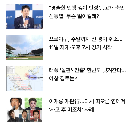
"경솔한 언행 깊이 반성"…고개 숙인
신동엽, 무슨 일이길래?
프로야구, 주말까지 전 경기 취소…
11일 재개·오후 7시 경기 시작
태풍 '돌핀'·'찬홈' 한반도 빗겨간다…
예상 경로는?
이재룡 재판行…다시 떠오른 연예계
'사고 후 미조치' 사례