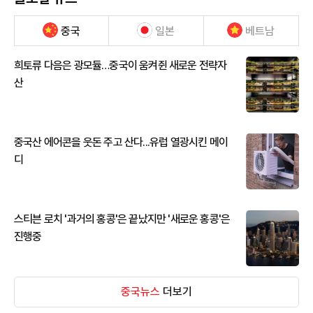
중국
일본
베트남
희토류 다음은 광모듈…중국이 움켜쥔 새로운 전략자
산
중국산 에어콘을 웃돈 주고 산다...유럽 열광시킨 메이
디
스티븐 로치 '과거의 홍콩'은 끝났지만 '새로운 홍콩'은
진행중
중국뉴스
더보기