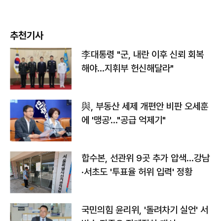
추천기사
李대통령 "군, 내란 이후 신뢰 회복
해야…지휘부 헌신해달라"
與, 부동산 세제 개편안 비판 오세훈
에 '맹공'…"공급 억제기"
합수본, 선관위 9곳 추가 압색…강남
·서초도 '투표율 허위 입력' 정황
국민의힘 윤리위, '돌려차기 실언' 서