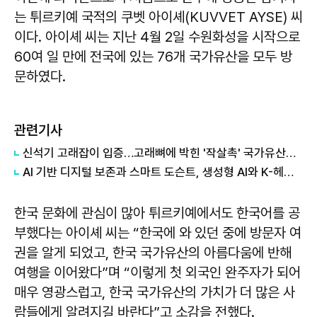
는 튀르키예 국적의 쿠벳 아이셰(KUVVET AYSE) 씨
이다. 아이셰 씨는 지난 4월 2일 수원화성을 시작으로
60여 일 만에 전국에 있는 76개 국가유산을 모두 방
문하였다.
관련기사
신석기 고래잡이 입증…고래뼈에 박힌 '작살촉' 국가유산으로
AI 기반 디지털 보존과 스마트 도슨트, 생성형 AI와 K-헤리지가 만드는 대한민국 국가유산의 새로운 미래
한국 문화에 관심이 많아 튀르키예에서도 한국어를 공
부했다는 아이셰 씨는 “한국에 와 있던 중에 방문자 여
권을 알게 되었고, 한국 국가유산의 아름다움에 반해
여행을 이어왔다”며 “이렇게 첫 외국인 완주자가 되어
매우 영광스럽고, 한국 국가유산의 가치가 더 많은 사
람들에게 알려지길 바란다”고 소감을 전했다.