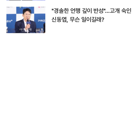
"경솔한 언행 깊이 반성"…고개 숙인
신동엽, 무슨 일이길래?