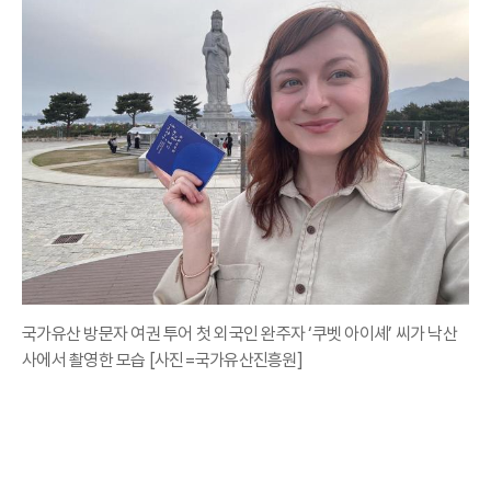
국가유산 방문자 여권 투어 첫 외국인 완주자 ‘쿠벳 아이셰’ 씨가 낙산
사에서 촬영한 모습 [사진=국가유산진흥원]