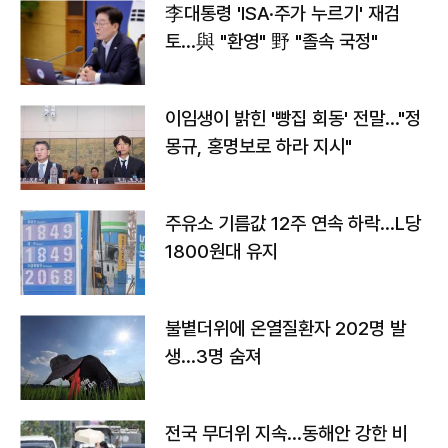
李대통령 'ISA·주가 누르기' 재검
토…與 "환영" 野 "졸속 국정"
이임생이 밝힌 '빵집 회동' 전말…"정
몽규, 홍명보로 하라 지시"
주유소 기름값 12주 연속 하락…L당
1800원대 유지
불볕더위에 온열질환자 202명 발
생…3명 숨져
전국 무더위 지속…동해안 강한 비