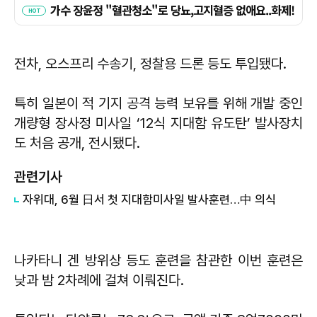
전차, 오스프리 수송기, 정찰용 드론 등도 투입됐다.
특히 일본이 적 기지 공격 능력 보유를 위해 개발 중인
개량형 장사정 미사일 ‘12식 지대함 유도탄’ 발사장치
도 처음 공개, 전시됐다.
관련기사
자위대, 6월 日서 첫 지대함미사일 발사훈련…中 의식
나카타니 겐 방위상 등도 훈련을 참관한 이번 훈련은
낮과 밤 2차례에 걸쳐 이뤄진다.