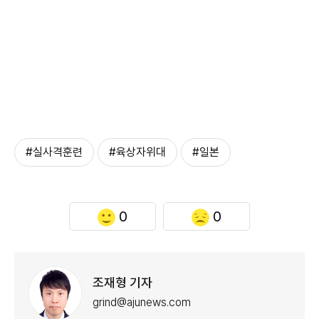
#실사격훈련
#육상자위대
#일본
0
0
조재형 기자
grind@ajunews.com