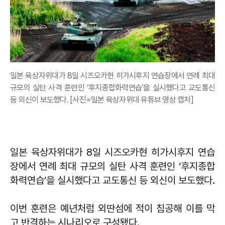
일본 육상자위대가 8일 시즈오카현 히가시후지 연습장에서 연례 최대
규모의 실탄 사격 훈련인 ‘후지종합화력연습’을 실시했다고 교도통신
등 외신이 보도했다. [사진=일본 육상자위대 유튜브 영상 캡처]
일본 육상자위대가 8일 시즈오카현 히가시후지 연습
장에서 연례 최대 규모의 실탄 사격 훈련인 ‘후지종합
화력연습’을 실시했다고 교도통신 등 외신이 보도했다.
이번 훈련은 예년처럼 외딴섬에 적이 침공해 이를 막
고 반격하는 시나리오로 구성됐다.