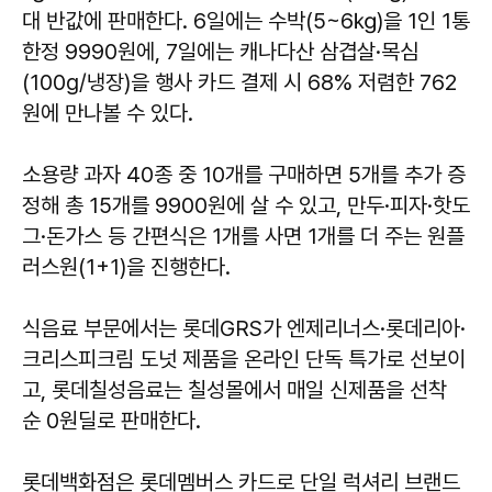
대 반값에 판매한다. 6일에는 수박(5~6㎏)을 1인 1통
한정 9990원에, 7일에는 캐나다산 삼겹살·목심
(100g/냉장)을 행사 카드 결제 시 68% 저렴한 762
원에 만나볼 수 있다.
소용량 과자 40종 중 10개를 구매하면 5개를 추가 증
정해 총 15개를 9900원에 살 수 있고, 만두·피자·핫도
그·돈가스 등 간편식은 1개를 사면 1개를 더 주는 원플
러스원(1+1)을 진행한다.
식음료 부문에서는 롯데GRS가 엔제리너스·롯데리아·
크리스피크림 도넛 제품을 온라인 단독 특가로 선보이
고, 롯데칠성음료는 칠성몰에서 매일 신제품을 선착
순 0원딜로 판매한다.
롯데백화점은 롯데멤버스 카드로 단일 럭셔리 브랜드