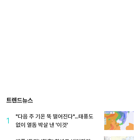
트렌드뉴스
"다음 주 기온 뚝 떨어진다"…태풍도
1
없이 열돔 박살 낸 '이것'