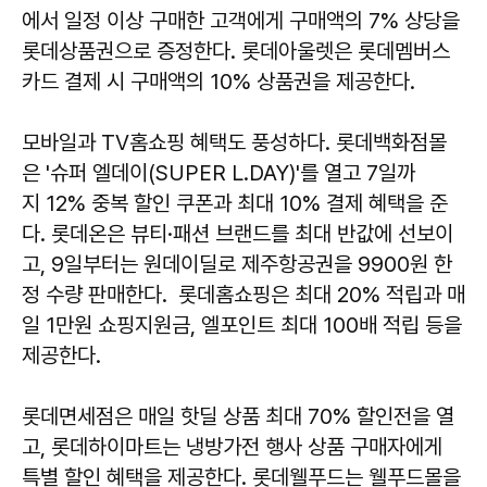
에서 일정 이상 구매한 고객에게 구매액의 7% 상당을
롯데상품권으로 증정한다. 롯데아울렛은 롯데멤버스
카드 결제 시 구매액의 10% 상품권을 제공한다.
모바일과 TV홈쇼핑 혜택도 풍성하다. 롯데백화점몰
은 '슈퍼 엘데이(SUPER L.DAY)'를 열고 7일까
지 12% 중복 할인 쿠폰과 최대 10% 결제 혜택을 준
다. 롯데온은 뷰티·패션 브랜드를 최대 반값에 선보이
고, 9일부터는 원데이딜로 제주항공권을 9900원 한
정 수량 판매한다. 롯데홈쇼핑은 최대 20% 적립과 매
일 1만원 쇼핑지원금, 엘포인트 최대 100배 적립 등을
제공한다.
롯데면세점은 매일 핫딜 상품 최대 70% 할인전을 열
고, 롯데하이마트는 냉방가전 행사 상품 구매자에게
특별 할인 혜택을 제공한다. 롯데웰푸드는 웰푸드몰을