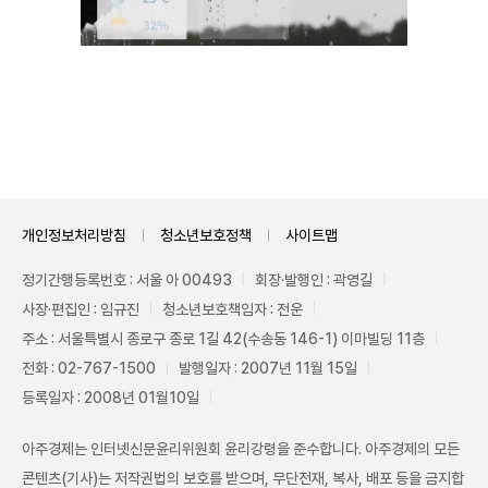
Unmute
개인정보처리방침
청소년보호정책
사이트맵
정기간행등록번호 : 서울 아 00493
회장·발행인 : 곽영길
사장·편집인 : 임규진
청소년보호책임자 : 전운
주소 : 서울특별시 종로구 종로 1길 42(수송동 146-1) 이마빌딩 11층
전화 : 02-767-1500
발행일자 : 2007년 11월 15일
등록일자 : 2008년 01월10일
아주경제는 인터넷신문윤리위원회 윤리강령을 준수합니다. 아주경제의 모든
콘텐츠(기사)는 저작권법의 보호를 받으며, 무단전재, 복사, 배포 등을 금지합