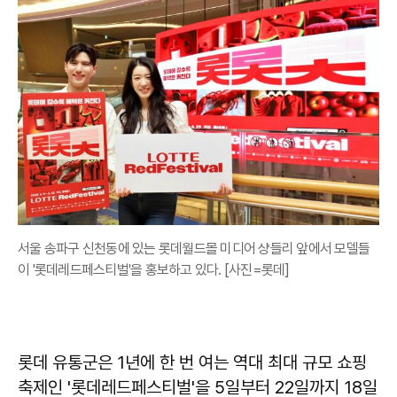
서울 송파구 신천동에 있는 롯데월드몰 미디어 샹들리 앞에서 모델들
이 '롯데레드페스티벌'을 홍보하고 있다. [사진=롯데]
롯데 유통군은 1년에 한 번 여는 역대 최대 규모 쇼핑
축제인 '롯데레드페스티벌'을 5일부터 22일까지 18일