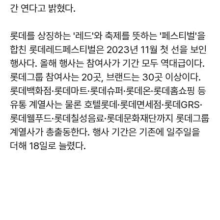
간 연다고 밝혔다.
롯데를 상징하는 '레드'와 축제를 뜻하는 '페스티벌'을
합친 롯데레드페스티벌은 2023년 11월 첫 선을 보인
행사다. 올해 행사는 참여사가 기간 모두 역대급이다.
롯데그룹 참여사는 20곳, 브랜드는 30곳 이상이다.
롯데백화점·롯데마트·롯데슈퍼·롯데온·롯데홈쇼핑 등
유통 계열사는 물론 호텔롯데·롯데면세점·롯데GRS·
롯데웰푸드·롯데칠성음료·롯데문화재단까지 롯데그룹
계열사가 총출동한다. 행사 기간은 기존에 일주일을
더해 18일로 늘렸다.