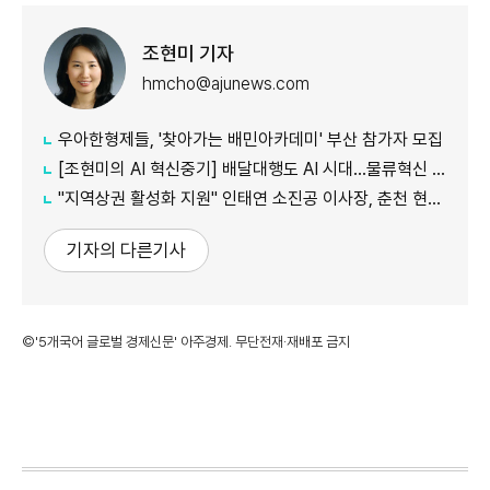
조현미 기자
hmcho@ajunews.com
우아한형제들, '찾아가는 배민아카데미' 부산 참가자 모집
[조현미의 AI 혁신중기] 배달대행도 AI 시대…물류혁신 선도하는 부릉
"지역상권 활성화 지원" 인태연 소진공 이사장, 춘천 현장방문
기자의 다른기사
©'5개국어 글로벌 경제신문' 아주경제. 무단전재·재배포 금지