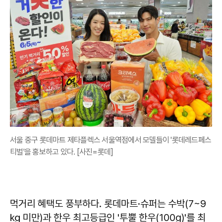
서울 중구 롯데마트 제타플렉스 서울역점에서 모델들이 '롯데레드페스
티벌'을 홍보하고 있다. [사진=롯데]
먹거리 혜택도 풍부하다. 롯데마트·슈퍼는 수박(7~9
㎏ 미만)과 한우 최고등급인 '투뿔 한우(100g)'를 최