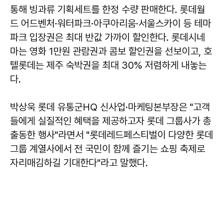
통해 빙과류 기획세트를 한정 수량 판매한다. 롯데월
드 어드벤처·워터파크·아쿠아리움·서울스카이 등 테마
파크 입장권은 최대 반값 가까이 할인한다. 롯데시네
마는 영화 1만원 관람권과 콤보 할인권을 선보이고, 호
텔롯데는 제주 숙박권을 최대 30% 저렴하게 내놓는
다.
박상욱
롯데 유통군HQ 신사업·마케팅본부장은 "고객
들에게 실질적인 혜택을 제공하고자 롯데 그룹사가 총
출동한 행사"라면서 "롯데레드페스티벌이 다양한 롯데
그룹 계열사에서 전 국민이 함께 즐기는 쇼핑 축제로
자리매김하길 기대한다"라고 말했다.