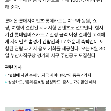
해 준다.
롯데온·롯데자이언츠·롯데카드는 야구와 응원, 쇼
핑, 여행이 결합된 시너지형 콘텐츠도 선보인다. 행사
기간 롯데멤버스카드로 일정 금액 이상 결제한 고객에
게 자이언츠 홈경기 관람권과 L7 해운대 숙박권이 포
함된 관람 패키지 응모 기회를 제공한다. 오는 8월 30
일 부산사직구장 경기의 시구 주인공도 모집한다.
관련기사
"9월에 사면 손해"…지금 사야 '반값'인 품목 4가지
삼성카드, '롯데홈쇼핑 삼성카드' 출시…7% 할인 혜택