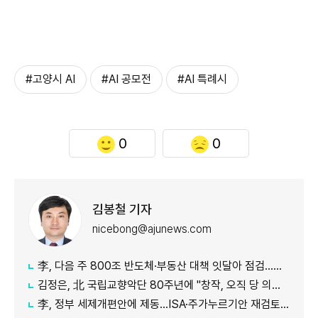
#고양시 AI
#AI 공모전
#AI 특례시
0
0
김봉철 기자
nicebong@ajunews.com
李, 다음 주 800조 반도체·부동산 대책 잇달아 점검…어떤 얘기 오갈까
김정은, 北 국립교향악단 80주년에 "창작, 오직 당 의도대로 진행"
李, 정부 세제개편안에 제동…ISA·주가누르기안 재검토 지시