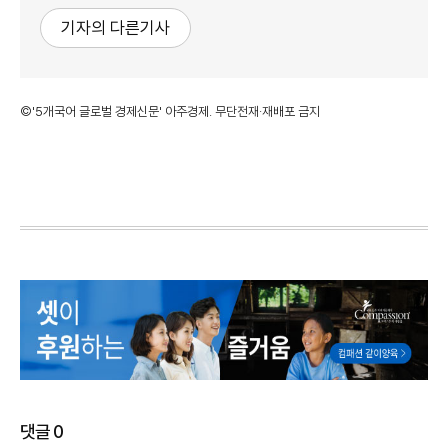
기자의 다른기사
©'5개국어 글로벌 경제신문' 아주경제. 무단전재·재배포 금지
댓글
0