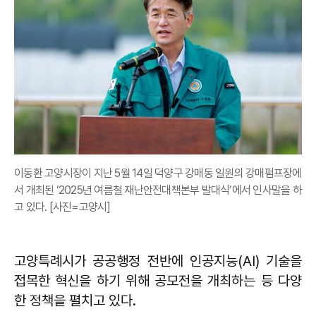
이동환 고양시장이 지난 5월 14일 덕양구 강매동 일원의 강매펌프장에
서 개최된 ‘2025년 여름철 재난안전대책본부 발대식’에서 인사말을 하
고 있다. [사진=고양시]
고양특례시가 공공행정 전반에 인공지능(AI) 기술을
접목한 혁신을 하기 위해 공모전을 개최하는 등 다양
한 정책을 펼치고 있다.